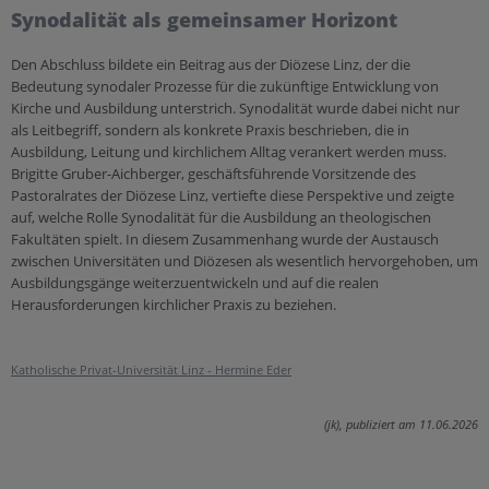
Synodalität als gemeinsamer Horizont
Den Abschluss bildete ein Beitrag aus der Diözese Linz, der die
Bedeutung synodaler Prozesse für die zukünftige Entwicklung von
Kirche und Ausbildung unterstrich. Synodalität wurde dabei nicht nur
als Leitbegriff, sondern als konkrete Praxis beschrieben, die in
Ausbildung, Leitung und kirchlichem Alltag verankert werden muss.
Brigitte Gruber-Aichberger, geschäftsführende Vorsitzende des
Pastoralrates der Diözese Linz, vertiefte diese Perspektive und zeigte
auf, welche Rolle Synodalität für die Ausbildung an theologischen
Fakultäten spielt. In diesem Zusammenhang wurde der Austausch
zwischen Universitäten und Diözesen als wesentlich hervorgehoben, um
Ausbildungsgänge weiterzuentwickeln und auf die realen
Herausforderungen kirchlicher Praxis zu beziehen.
Katholische Privat-Universität Linz - Hermine Eder
(jk), publiziert am 11.06.2026