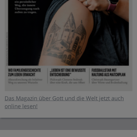
Das Magazin über Gott und die Welt jetzt auch
online lesen!