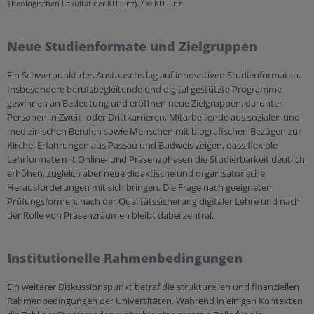
Theologischen Fakultät der KU Linz). / © KU Linz
Neue Studienformate und Zielgruppen
Ein Schwerpunkt des Austauschs lag auf innovativen Studienformaten.
Insbesondere berufsbegleitende und digital gestützte Programme
gewinnen an Bedeutung und eröffnen neue Zielgruppen, darunter
Personen in Zweit- oder Drittkarrieren, Mitarbeitende aus sozialen und
medizinischen Berufen sowie Menschen mit biografischen Bezügen zur
Kirche. Erfahrungen aus Passau und Budweis zeigen, dass flexible
Lehrformate mit Online- und Präsenzphasen die Studierbarkeit deutlich
erhöhen, zugleich aber neue didaktische und organisatorische
Herausforderungen mit sich bringen. Die Frage nach geeigneten
Prüfungsformen, nach der Qualitätssicherung digitaler Lehre und nach
der Rolle von Präsenzräumen bleibt dabei zentral.
Institutionelle Rahmenbedingungen
Ein weiterer Diskussionspunkt betraf die strukturellen und finanziellen
Rahmenbedingungen der Universitäten. Während in einigen Kontexten