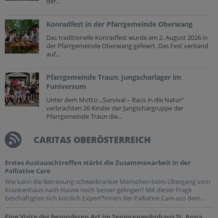
der...
Konradfest in der Pfarrgemeinde Oberwang
Das traditionelle Konradfest wurde am 2. August 2026 in
der Pfarrgemeinde Oberwang gefeiert. Das Fest verband
auf...
Pfarrgemeinde Traun: Jungscharlager im
Funiversum
Unter dem Motto: „Survival – Raus in die Natur“
verbrachten 26 Kinder der Jungschargruppe der
Pfarrgemeinde Traun die...
CARITAS OBERÖSTERREICH
Erstes Austauschtreffen stärkt die Zusammenarbeit in der
Palliative Care
Wie kann die Betreuung schwerkranker Menschen beim Übergang vom
Krankenhaus nach Hause noch besser gelingen? Mit dieser Frage
beschäftigten sich kürzlich Expert*innen der Palliative Care aus dem...
Eine Visite der besonderen Art im Seniorenwohnhaus St. Anna