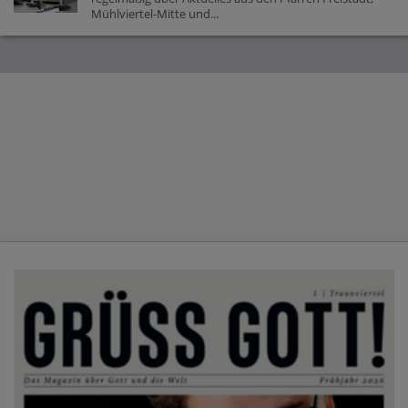
Mühlviertel-Mitte und...