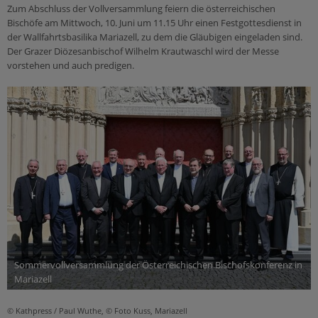
Zum Abschluss der Vollversammlung feiern die österreichischen
Bischöfe am Mittwoch, 10. Juni um 11.15 Uhr einen Festgottesdienst in
der Wallfahrtsbasilika Mariazell, zu dem die Gläubigen eingeladen sind.
Der Grazer Diözesanbischof Wilhelm Krautwaschl wird der Messe
vorstehen und auch predigen.
Sommervollversammlung der Österreichischen Bischofskonferenz in
Mariazell
© Kathpress / Paul Wuthe, © Foto Kuss, Mariazell