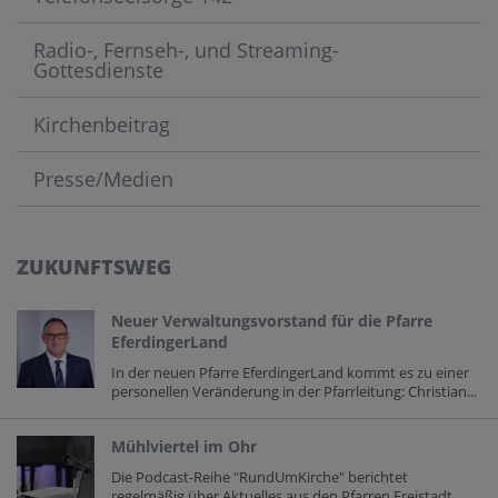
Radio-, Fernseh-, und Streaming-
Gottesdienste
Kirchenbeitrag
Presse/Medien
ZUKUNFTSWEG
Neuer Verwaltungsvorstand für die Pfarre
EferdingerLand
In der neuen Pfarre EferdingerLand kommt es zu einer
personellen Veränderung in der Pfarrleitung: Christian...
Mühlviertel im Ohr
Die Podcast-Reihe "RundUmKirche" berichtet
regelmäßig über Aktuelles aus den Pfarren Freistadt,