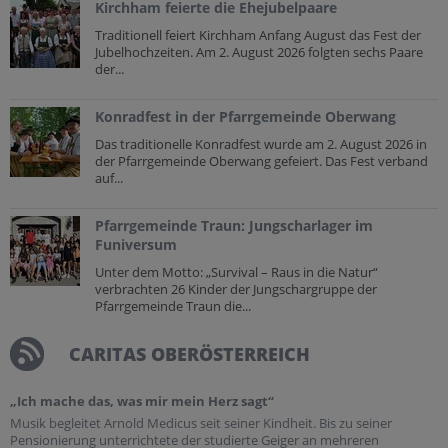
Kirchham feierte die Ehejubelpaare
Traditionell feiert Kirchham Anfang August das Fest der
Jubelhochzeiten. Am 2. August 2026 folgten sechs Paare
der...
Konradfest in der Pfarrgemeinde Oberwang
Das traditionelle Konradfest wurde am 2. August 2026 in
der Pfarrgemeinde Oberwang gefeiert. Das Fest verband
auf...
Pfarrgemeinde Traun: Jungscharlager im
Funiversum
Unter dem Motto: „Survival – Raus in die Natur“
verbrachten 26 Kinder der Jungschargruppe der
Pfarrgemeinde Traun die...
CARITAS OBERÖSTERREICH
„Ich mache das, was mir mein Herz sagt“
Musik begleitet Arnold Medicus seit seiner Kindheit. Bis zu seiner
Pensionierung unterrichtete der studierte Geiger an mehreren