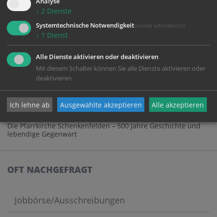
Analyse
↓
2
Dienste
Systemtechnische Notwendigkeit
(immer erforderlich)
↓
1
Dienst
Alle Dienste aktivieren oder deaktivieren
Mit diesem Schalter können Sie alle Dienste aktivieren oder
deaktivieren.
Ich lehne ab
Ausgewählte akzeptieren
Alle akzeptieren
Die Pfarrkirche Schenkenfelden – 500 Jahre Geschichte und
lebendige Gegenwart
OFT NACHGEFRAGT
Jobbörse/Ausschreibungen