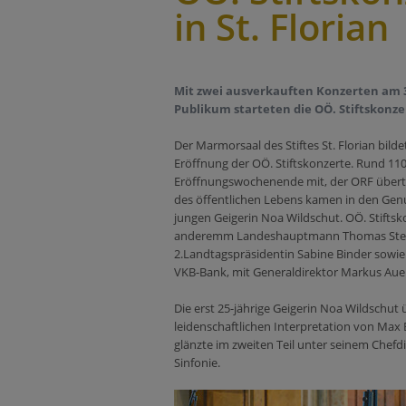
in St. Florian
Mit zwei ausverkauften Konzerten am 3
Publikum starteten die OÖ. Stiftskonzert
Der Marmorsaal des Stiftes St. Florian bildet
Eröffnung der OÖ. Stiftskonzerte. Rund 110
Eröffnungswochenende mit, der ORF übertru
des öffentlichen Lebens kamen in den Genu
jungen Geigerin Noa Wildschut. OÖ. Stifts
anderemm Landeshauptmann Thomas Stelze
2.Landtagspräsidentin Sabine Binder sowi
VKB-Bank, mit Generaldirektor Markus Aue
Die erst 25-jährige Geigerin Noa Wildschut
leidenschaftlichen Interpretation von Max 
glänzte im zweiten Teil unter seinem Chef
Sinfonie.