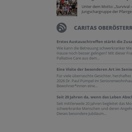
Unter dem Motto: „Survival –
Jungschargruppe der Pfarrge
CARITAS OBERÖSTER
Erstes Austauschtreffen stärkt die Zus
Wie kann die Betreuung schwerkranker M
Hause noch besser gelingen? Mit dieser Fra
Palliative Care aus dem...
Eine Visite der besonderen Art im Sen
Für viele überraschte Gesichter, herzhaft
2026 Dr. Paul Pümpel im Seniorenwohnhaus 
Bewohner*innen eine...
Seit 20 Jahren da, wenn das Leben Abs
Seit mittlerweile 20 Jahren begleitet das M
schwerkranke Menschen und deren Angehör
Dieses besondere Jubiläum...