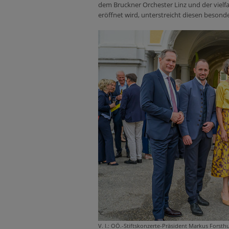
dem Bruckner Orchester Linz und der vielf
eröffnet wird, unterstreicht diesen beson
V. l.: OÖ.-Stiftskonzerte-Präsident Markus Forst