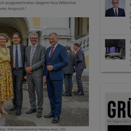
ach ausgezeichneten Geigerin Noa Wildschut
deren Anspruch.“
huber, VKB-Generaldirektor Markus Auer, OÖ.-