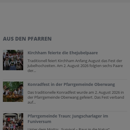
AUS DEN PFARREN
Kirchham feierte die Ehejubelpaare
Traditionell feiert Kirchham Anfang August das Fest der
Jubelhochzeiten. Am 2. August 2026 folgten sechs Paare
der...
Konradfest in der Pfarrgemeinde Oberwang
Das traditionelle Konradfest wurde am 2. August 2026 in
der Pfarrgemeinde Oberwang gefeiert. Das Fest verband
auf...
Pfarrgemeinde Traun: Jungscharlager im
Funiversum
Unter dem Motto: „Survival – Raus in die Natur“