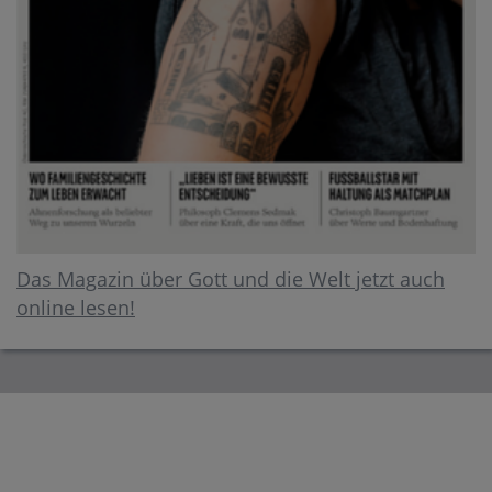
Das Magazin über Gott und die Welt jetzt auch
online lesen!