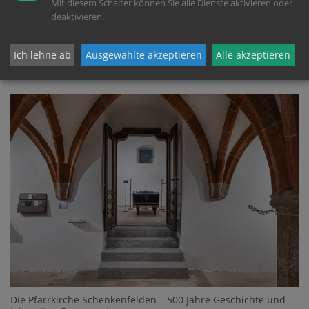
Mit diesem Schalter können Sie alle Dienste aktivieren oder
deaktivieren.
Ich lehne ab
Ausgewählte akzeptieren
Alle akzeptieren
SOMMERAUSFLUGSTIPP
Die Pfarrkirche Schenkenfelden – 500 Jahre Geschichte und