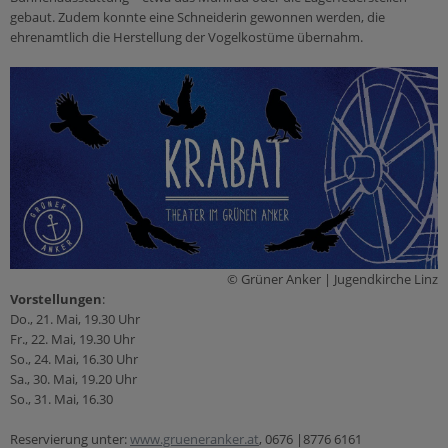
gebaut. Zudem konnte eine Schneiderin gewonnen werden, die
ehrenamtlich die Herstellung der Vogelkostüme übernahm.
© Grüner A
nker | Jugendkirche Linz
Vorstellungen
:
Do., 21. Mai, 19.30 Uhr
Fr., 22. Mai, 19.30 Uhr
So., 24. Mai, 16.30 Uhr
Sa., 30. Mai, 19.20 Uhr
So., 31. Mai, 16.30
Reservierung unter:
www.grueneranker.at
, 0676 |8776 6161