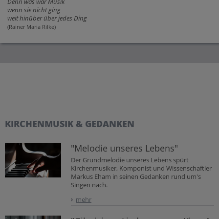
Denn was wär Musik
wenn sie nicht ging
weit hinüber über jedes Ding
(Rainer Maria Rilke)
KIRCHENMUSIK & GEDANKEN
"Melodie unseres Lebens"
Der Grundmelodie unseres Lebens spürt
Kirchenmusiker, Komponist und Wissenschaftler
Markus Eham in seinen Gedanken rund um's
Singen nach.
mehr