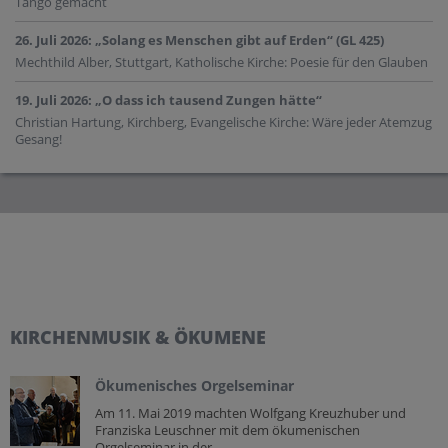
Tango gemacht
26. Juli 2026: „Solang es Menschen gibt auf Erden“ (GL 425)
Mechthild Alber, Stuttgart, Katholische Kirche: Poesie für den Glauben
19. Juli 2026: „O dass ich tausend Zungen hätte“
Christian Hartung, Kirchberg, Evangelische Kirche: Wäre jeder Atemzug
Gesang!
KIRCHENMUSIK & ÖKUMENE
Ökumenisches Orgelseminar
Am 11. Mai 2019 machten Wolfgang Kreuzhuber und
Franziska Leuschner mit dem ökumenischen
Orgelseminar in der...