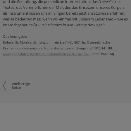
und die Gestaltung, die persönliche Interpretation, das "
Leben"
eines
Textes, das Verinnerlichen der Melodie, das Einsetzen unseres Körpers
als Instrument lassen uns im Singen bereits jetzt ansatzweise erfahren,
was es bedeuten mag, wenn wir einmal mit unserem Lebenslied – wie es
im Hochgebet heißt –
"einstimmen in den Gesang der Engel"
.
Quellenangabe:
Kobale, Sr. Monika: „Ich sing dir mein Lied” (GL 867). In: Österreichische
Kirchenmusikkommission: Monatslieder zum Kirchenjahr 2013/2014. URL:
www.gotteslob.at/gotteslob/material/article/106554.html
[Stand: 06/2014]
vorherige
Seite