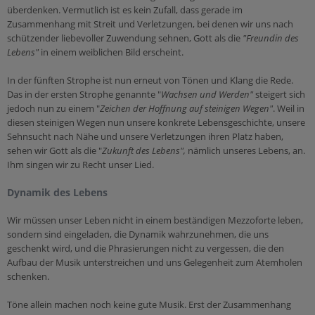
überdenken. Vermutlich ist es kein Zufall, dass gerade im
Zusammenhang mit Streit und Verletzungen, bei denen wir uns nach
schützender liebevoller Zuwendung sehnen, Gott als die
"Freundin des
Lebens"
in einem weiblichen Bild erscheint.
In der fünften Strophe ist nun erneut von Tönen und Klang die Rede.
Das in der ersten Strophe genannte "
Wachsen und Werden"
steigert sich
jedoch nun zu einem "
Zeichen der Hoffnung auf steinigen Wegen"
. Weil in
diesen steinigen Wegen nun unsere konkrete Lebensgeschichte, unsere
Sehnsucht nach Nähe und unsere Verletzungen ihren Platz haben,
sehen wir Gott als die "
Zukunft des Lebens",
nämlich unseres Lebens, an.
Ihm singen wir zu Recht unser Lied.
Dynamik des Lebens
Wir müssen unser Leben nicht in einem beständigen Mezzoforte leben,
sondern sind eingeladen, die Dynamik wahrzunehmen, die uns
geschenkt wird, und die Phrasierungen nicht zu vergessen, die den
Aufbau der Musik unterstreichen und uns Gelegenheit zum Atemholen
schenken.
Töne allein machen noch keine gute Musik. Erst der Zusammenhang