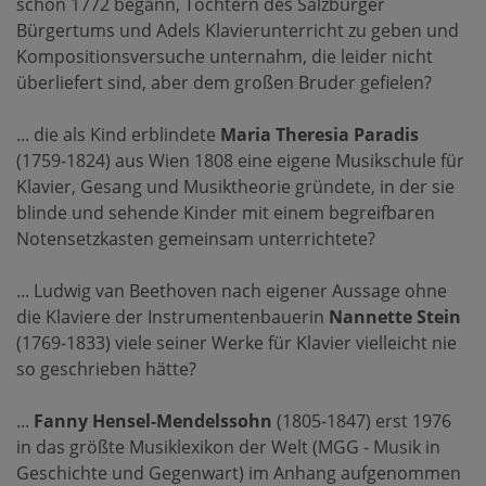
schon 1772 begann, Töchtern des Salzburger
Bürgertums und Adels Klavierunterricht zu geben und
Kompositionsversuche unternahm, die leider nicht
überliefert sind, aber dem großen Bruder gefielen?
... die als Kind erblindete
Maria Theresia Paradis
(1759-1824) aus Wien 1808 eine eigene Musikschule für
Klavier, Gesang und Musiktheorie gründete, in der sie
blinde und sehende Kinder mit einem begreifbaren
Notensetzkasten gemeinsam unterrichtete?
... Ludwig van Beethoven nach eigener Aussage ohne
die Klaviere der Instrumentenbauerin
Nannette Stein
(1769-1833) viele seiner Werke für Klavier vielleicht nie
so geschrieben hätte?
...
Fanny Hensel-Mendelssohn
(1805-1847) erst 1976
in das größte Musiklexikon der Welt (MGG - Musik in
Geschichte und Gegenwart) im Anhang aufgenommen