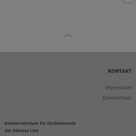
KONTAKT
Impressum
Datenschutz
Konservatorium für Kirchenmusik
der Diözese Linz