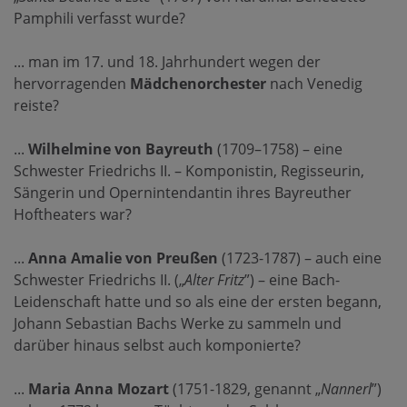
Pamphili verfasst wurde?
... man im 17. und 18. Jahrhundert wegen der
hervorragenden
Mädchenorchester
nach Venedig
reiste?
...
Wilhelmine von Bayreuth
(1709–1758) – eine
Schwester Friedrichs II. – Komponistin, Regisseurin,
Sängerin und Opernintendantin ihres Bayreuther
Hoftheaters war?
...
Anna Amalie von Preußen
(1723-1787) – auch eine
Schwester Friedrichs II. („
Alter Fritz
”) – eine Bach-
Leidenschaft hatte und so als eine der ersten begann,
Johann Sebastian Bachs Werke zu sammeln und
darüber hinaus selbst auch komponierte?
...
Maria Anna Mozart
(1751-1829, genannt „
Nannerl
”)