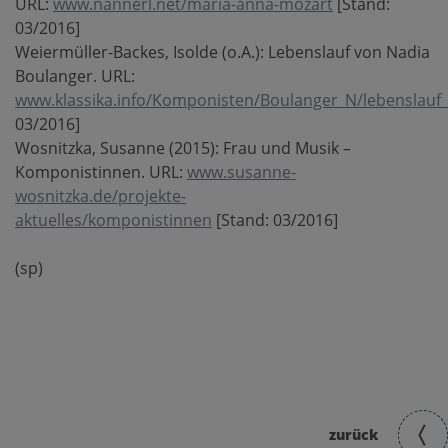
URL:
www.nannerl.net/maria-anna-mozart
[Stand:
03/2016]
Weiermüller-Backes, Isolde (o.A.): Lebenslauf von Nadia
Boulanger. URL:
www.klassika.info/Komponisten/Boulanger_N/lebenslauf_
03/2016]
Wosnitzka, Susanne (2015): Frau und Musik –
Komponistinnen. URL:
www.susanne-
wosnitzka.de/projekte-
aktuelles/komponistinnen
[Stand: 03/2016]
(sp)
zurück