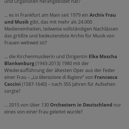
und Organisten herangebildet hat?
... es in Frankfurt am Main seit 1979 ein
Archiv Frau
und Musik
gibt, das mit mehr als 24.000
Medieneinheiten, teilweise vollständigen Nachlässen
das größte und bedeutendste Archiv für Musik von
Frauen weltweit ist?
... die Kirchenmusikerin und Dirigentin
Elke Mascha
Blankenburg
(1943-2013) 1980 mit der
Wiederaufführung der ältesten Oper aus der Feder
einer Frau – „
La liberazione di Rugiero
” von
Francesca
Caccini
(1587-1640) – nach 355 Jahren für Aufsehen
sorgte?
... 2015 von über 130
Orchestern in Deutschland
nur
eines von einer Frau geleitet wurde?