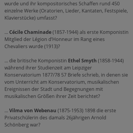
wurde und ihr kompositorisches Schaffen rund 450
einzelne Werke (Oratorien, Lieder, Kantaten, Festspiele,
Klavierstücke) umfasst?
...
Cécile Chaminade
(1857-1944) als erste Komponistin
Mitglied der Légion d’Honneur im Rang eines
Chevaliers wurde (1913)?
... die britische Komponistin
Ethel Smyth
(1858-1944)
während ihrer Studienzeit am Leipziger
Konservatorium 1877/78 57 Briefe schrieb, in denen sie
vom Unterricht am Konservatorium, musikalischen
Ereignissen der Stadt und Begegnungen mit
musikalischen Größen ihrer Zeit berichtet?
...
Vilma von Webenau
(1875-1953) 1898 die erste
Privatschülerin des damals 26jährigen Arnold
Schönberg war?