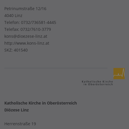
Petrinumstraße 12/16
4040 Linz
Telefon:
0732/736581-4445
Telefax: 0732/7610-3779
kons@dioezese-linz.at
http://www.kons-linz.at
SKZ: 401540
Katholische Kirche in Oberösterreich
Diözese Linz
Herrenstraße 19