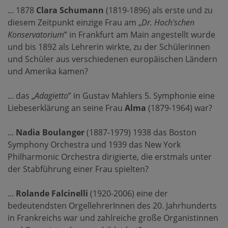
... 1878
Clara Schumann
(1819-1896) als erste und zu
diesem Zeitpunkt einzige Frau am „
Dr. Hoch'schen
Konservatorium
” in Frankfurt am Main angestellt wurde
und bis 1892 als Lehrerin wirkte, zu der Schülerinnen
und Schüler aus verschiedenen europäischen Ländern
und Amerika kamen?
... das „
Adagietto
” in Gustav Mahlers 5. Symphonie eine
Liebeserklärung an seine Frau
Alma
(1879-1964) war?
...
Nadia Boulanger
(1887-1979) 1938 das Boston
Symphony Orchestra und 1939 das New York
Philharmonic Orchestra dirigierte, die erstmals unter
der Stabführung einer Frau spielten?
...
Rolande Falcinelli
(1920-2006) eine der
bedeutendsten OrgellehrerInnen des 20. Jahrhunderts
in Frankreichs war und zahlreiche große Organistinnen