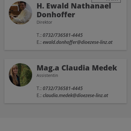
H. Ewald Nathanael
Donhoffer
Direktor
T.:
0732/736581-4445
E.:
ewald.donhoffer@dioezese-linz.at
Mag.a Claudia Medek
Assistentin
T.:
0732/736581-4445
E.:
claudia.medek@dioezese-linz.at