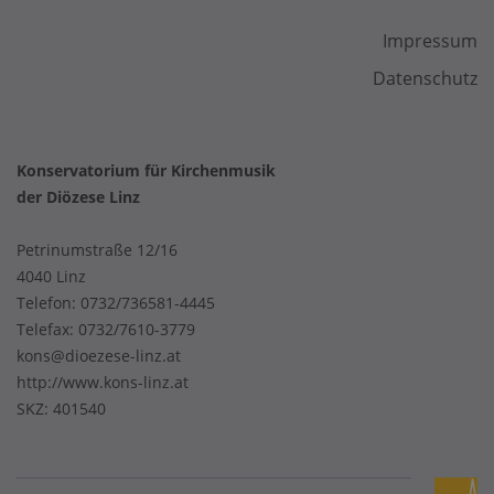
Impressum
Datenschutz
Konservatorium für Kirchenmusik
der Diözese Linz
Petrinumstraße 12/16
4040 Linz
Telefon:
0732/736581-4445
Telefax: 0732/7610-3779
kons@dioezese-linz.at
http://www.kons-linz.at
SKZ: 401540