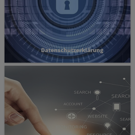
Datenschutzerklärung
Es ist der Katholischen Kirche in
Oberösterreich ein besonderes Anliegen, die
ihr anvertrauten personenbezogenen Daten zu
schützen und sicher zu verwahren. Finden Sie
hier die Datenschutzerklärung der Diözese
Linz.