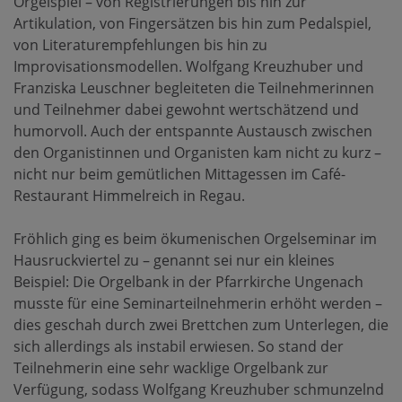
Orgelspiel – von Registrierungen bis hin zur
Artikulation, von Fingersätzen bis hin zum Pedalspiel,
von Literaturempfehlungen bis hin zu
Improvisationsmodellen. Wolfgang Kreuzhuber und
Franziska Leuschner begleiteten die Teilnehmerinnen
und Teilnehmer dabei gewohnt wertschätzend und
humorvoll. Auch der entspannte Austausch zwischen
den Organistinnen und Organisten kam nicht zu kurz –
nicht nur beim gemütlichen Mittagessen im Café-
Restaurant Himmelreich in Regau.
Fröhlich ging es beim ökumenischen Orgelseminar im
Hausruckviertel zu – genannt sei nur ein kleines
Beispiel: Die Orgelbank in der Pfarrkirche Ungenach
musste für eine Seminarteilnehmerin erhöht werden –
dies geschah durch zwei Brettchen zum Unterlegen, die
sich allerdings als instabil erwiesen. So stand der
Teilnehmerin eine sehr wacklige Orgelbank zur
Verfügung, sodass Wolfgang Kreuzhuber schmunzelnd