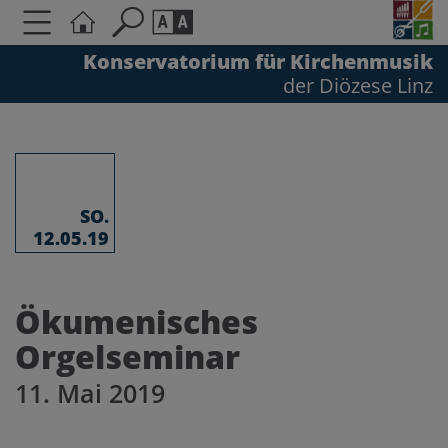
Konservatorium für Kirchenmusik
der Diözese Linz
Seite durchsuchen nach ...
Barrierefreiheit Einstellungen
Schriftgröße
A
A
A
SO.
12.05.19
Kontrasteinstellungen
Ökumenisches
A
A
A
A
A
Orgelseminar
11. Mai 2019