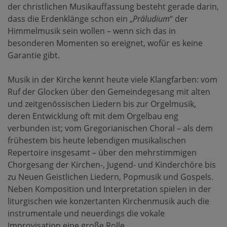
der christlichen Musikauffassung besteht gerade darin,
dass die Erdenklänge schon ein „
Präludium
“ der
Himmelmusik sein wollen – wenn sich das in
besonderen Momenten so ereignet, wofür es keine
Garantie gibt.
Musik in der Kirche kennt heute viele Klangfarben: vom
Ruf der Glocken über den Gemeindegesang mit alten
und zeitgenössischen Liedern bis zur Orgelmusik,
deren Entwicklung oft mit dem Orgelbau eng
verbunden ist; vom Gregorianischen Choral – als dem
frühestem bis heute lebendigen musikalischen
Repertoire insgesamt – über den mehrstimmigen
Chorgesang der Kirchen-, Jugend- und Kinderchöre bis
zu Neuen Geistlichen Liedern, Popmusik und Gospels.
Neben Komposition und Interpretation spielen in der
liturgischen wie konzertanten Kirchenmusik auch die
instrumentale und neuerdings die vokale
Improvisation eine große Rolle.