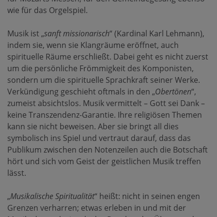
wie für das Orgelspiel.
Musik ist „
sanft missionarisch
“ (Kardinal Karl Lehmann),
indem sie, wenn sie Klangräume eröffnet, auch
spirituelle Räume erschließt. Dabei geht es nicht zuerst
um die persönliche Frömmigkeit des Komponisten,
sondern um die spirituelle Sprachkraft seiner Werke.
Verkündigung geschieht oftmals in den „
Obertönen
“,
zumeist absichtslos. Musik vermittelt – Gott sei Dank –
keine Transzendenz-Garantie. Ihre religiösen Themen
kann sie nicht beweisen. Aber sie bringt all dies
symbolisch ins Spiel und vertraut darauf, dass das
Publikum zwischen den Notenzeilen auch die Botschaft
hört und sich vom Geist der geistlichen Musik treffen
lässt.
„
Musikalische Spiritualität
“ heißt: nicht in seinen engen
Grenzen verharren; etwas erleben in und mit der