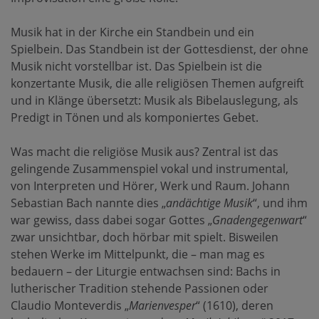
Musik hat in der Kirche ein Standbein und ein
Spielbein. Das Standbein ist der Gottesdienst, der ohne
Musik nicht vorstellbar ist. Das Spielbein ist die
konzertante Musik, die alle religiösen Themen aufgreift
und in Klänge übersetzt: Musik als Bibelauslegung, als
Predigt in Tönen und als komponiertes Gebet.
Was macht die religiöse Musik aus? Zentral ist das
gelingende Zusammenspiel vokal und instrumental,
von Interpreten und Hörer, Werk und Raum. Johann
Sebastian Bach nannte dies „
andächtige Musik
“, und ihm
war gewiss, dass dabei sogar Gottes „
Gnadengegenwart
“
zwar unsichtbar, doch hörbar mit spielt. Bisweilen
stehen Werke im Mittelpunkt, die – man mag es
bedauern – der Liturgie entwachsen sind: Bachs in
lutherischer Tradition stehende Passionen oder
Claudio Monteverdis „
Marienvesper
“ (1610), deren