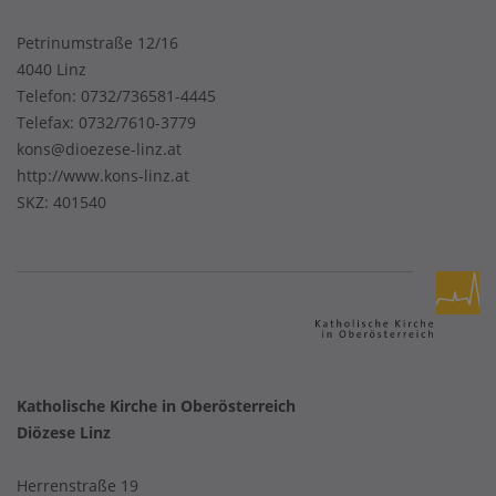
Petrinumstraße 12/16
4040 Linz
Telefon:
0732/736581-4445
Telefax: 0732/7610-3779
kons@dioezese-linz.at
http://www.kons-linz.at
SKZ: 401540
Katholische Kirche in Oberösterreich
Diözese Linz
Herrenstraße 19