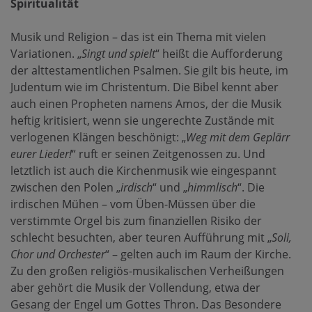
Spiritualität
Musik und Religion – das ist ein Thema mit vielen
Variationen. „
Singt und spielt
“ heißt die Aufforderung
der alttestamentlichen Psalmen. Sie gilt bis heute, im
Judentum wie im Christentum. Die Bibel kennt aber
auch einen Propheten namens Amos, der die Musik
heftig kritisiert, wenn sie ungerechte Zustände mit
verlogenen Klängen beschönigt: „
Weg mit dem Geplärr
eurer Lieder!
“ ruft er seinen Zeitgenossen zu. Und
letztlich ist auch die Kirchenmusik wie eingespannt
zwischen den Polen „
irdisch
“ und „
himmlisch
“. Die
irdischen Mühen – vom Üben-Müssen über die
verstimmte Orgel bis zum finanziellen Risiko der
schlecht besuchten, aber teuren Aufführung mit „
Soli,
Chor und Orchester
“ – gelten auch im Raum der Kirche.
Zu den großen religiös-musikalischen Verheißungen
aber gehört die Musik der Vollendung, etwa der
Gesang der Engel um Gottes Thron. Das Besondere