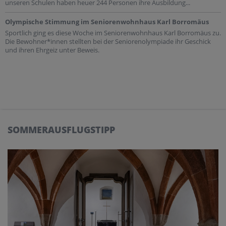
unseren Schulen haben heuer 244 Personen ihre Ausbildung...
Olympische Stimmung im Seniorenwohnhaus Karl Borromäus
Sportlich ging es diese Woche im Seniorenwohnhaus Karl Borromäus zu.
Die Bewohner*innen stellten bei der Seniorenolympiade ihr Geschick
und ihren Ehrgeiz unter Beweis.
SOMMERAUSFLUGSTIPP