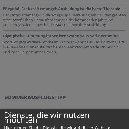
Pflegefall Fachkräftemangel: Ausbildung ist die beste Therapie
Der Fachkräftemangel in der Pflege und Betreuung zählt zu den größten
gesellschaftlichen Herausforderungen der kommenden Jahre. An
unseren Schulen haben heuer 244 Personen ihre Ausbildung...
Olympische Stimmung im Seniorenwohnhaus Karl Borromäus
Sportlich ging es diese Woche im Seniorenwohnhaus Karl Borromäus zu.
Die Bewohner*innen stellten bei der Seniorenolympiade ihr Geschick
und ihren Ehrgeiz unter Beweis.
SOMMERAUSFLUGSTIPP
Dienste, die wir nutzen
möchten
Hier können Sie die Dienste, die wir auf dieser Website