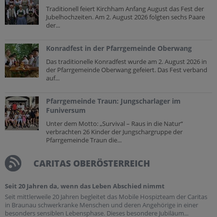
Traditionell feiert Kirchham Anfang August das Fest der
Jubelhochzeiten. Am 2. August 2026 folgten sechs Paare
der...
Konradfest in der Pfarrgemeinde Oberwang
Das traditionelle Konradfest wurde am 2. August 2026 in
der Pfarrgemeinde Oberwang gefeiert. Das Fest verband
auf...
Pfarrgemeinde Traun: Jungscharlager im
Funiversum
Unter dem Motto: „Survival – Raus in die Natur“
verbrachten 26 Kinder der Jungschargruppe der
Pfarrgemeinde Traun die...
CARITAS OBERÖSTERREICH
Seit 20 Jahren da, wenn das Leben Abschied nimmt
Seit mittlerweile 20 Jahren begleitet das Mobile Hospizteam der Caritas
in Braunau schwerkranke Menschen und deren Angehörige in einer
besonders sensiblen Lebensphase. Dieses besondere Jubiläum...