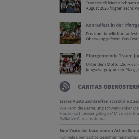
Traditionell feiert Kirchham
August 2026 folgten sechs Paa
Konradfest in der Pfar
Das traditionelle Konradfes
Oberwang gefeiert. Das Fest 
Pfarrgemeinde Traun: Ju
Unter dem Motto: „Survival –
Jungschargruppe der Pfarrge
CARITAS OBERÖSTER
Erstes Austauschtreffen stärkt die Zus
Wie kann die Betreuung schwerkranker M
Hause noch besser gelingen? Mit dieser Fra
Palliative Care aus dem...
Eine Visite der besonderen Art im Sen
Für viele überraschte Gesichter, herzhaft