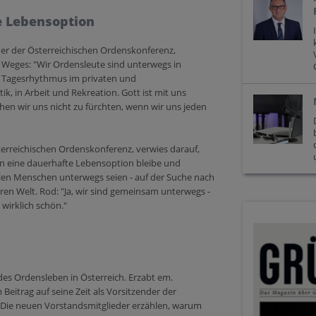
e Lebensoption
der der Österreichischen Ordenskonferenz,
es Weges: "Wir Ordensleute sind unterwegs in
 Tagesrhythmus im privaten und
ik, in Arbeit und Rekreation. Gott ist mit uns
hen wir uns nicht zu fürchten, wenn wir uns jeden
sterreichischen Ordenskonferenz, verwies darauf,
n eine dauerhafte Lebensoption bleibe und
en Menschen unterwegs seien - auf der Suche nach
en Welt. Rod: "Ja, wir sind gemeinsam unterwegs -
wirklich schön."
des Ordensleben in Österreich. Erzabt em.
Beitrag auf seine Zeit als Vorsitzender der
 Die neuen Vorstandsmitglieder erzählen, warum