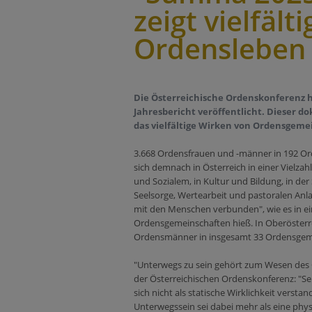
zeigt vielfäl
Ordensleben
Die Österreichische Ordenskonferenz h
Jahresbericht veröffentlicht. Dieser 
das vielfältige Wirken von Ordensgemei
3.668 Ordensfrauen und -männer in 192 Or
sich demnach in Österreich in einer Vielzahl
und Sozialem, in Kultur und Bildung, in de
Seelsorge, Wertearbeit und pastoralen Anla
mit den Menschen verbunden", wie es in e
Ordensgemeinschaften hieß. In Oberösterr
Ordensmänner in insgesamt 33 Ordensgem
"Unterwegs zu sein gehört zum Wesen des O
der Österreichischen Ordenskonferenz: "S
sich nicht als statische Wirklichkeit verst
Unterwegssein sei dabei mehr als eine physi