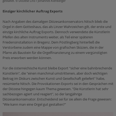
gestaltet. © Diözese Linz / Johannes Kienberger
Einziger kirchlicher Auftrag Exports
Nach Angaben des damaligen Diözesankonservators Nitsch blieb die
Orgel in dem Gotteshaus, das als Linzer Wahrzeichen gilt, der erste und
einzige kirchliche Auftrag Exports. Dennoch verwendete die Künstlerin
Pfeifen des alten Instruments weiter, als Teil einer späteren
Friedensinstallation in Bregenz. Dem Pöstlingberg hinterließ die
Verstorbene zudem eine Mappe von grafischen Skizzen, die in der
Pfarre als Baustein für die Orgelfinanzierung zu einem vergünstigten
Preis erworben werden können.
Für die österreichische Kunst bleibe Export "sicher eine bahnbrechende
Künstlerin", die "einen manchmal umstrittenen, aber doch wichtigen
Beitrag im Diskurs zwischen Kunst und Gesellschaft geliefert" habe,
resümierte Nitsch. Die Provokationen Exports sei in den Gesprächen mit
der Diözese hingegen kaum Thema gewesen. "Die Künstlerin hat sehr
sachbezogen agiert und reagiert", so der langjährige
Diözesankonservator. Entscheidend sei für sie allein die Frage gewesen:
"Wie kann man eine Orgel gut gestalten?"