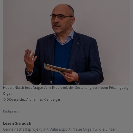
Hubert Nitsch beauftragte Valie Export mit der Gestaltung der neuen Pöstlingberg-
Orgel.
© Diözese Linz / Johannes Kienberger
Kathpress
Lesen Sie auch:
Gemeinschaftsprojekt mit Valie Export: Neue Orgel für die Linzer