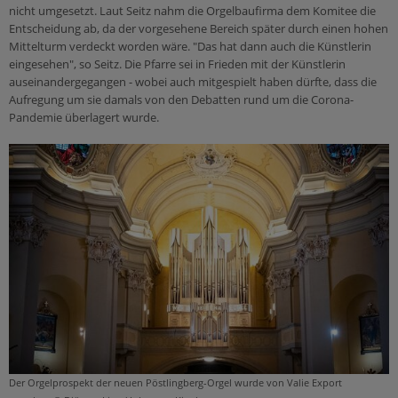
nicht umgesetzt. Laut Seitz nahm die Orgelbaufirma dem Komitee die
Entscheidung ab, da der vorgesehene Bereich später durch einen hohen
Mittelturm verdeckt worden wäre. "Das hat dann auch die Künstlerin
eingesehen", so Seitz. Die Pfarre sei in Frieden mit der Künstlerin
auseinandergegangen - wobei auch mitgespielt haben dürfte, dass die
Aufregung um sie damals von den Debatten rund um die Corona-
Pandemie überlagert wurde.
Der Orgelprospekt der neuen Pöstlingberg-Orgel wurde von Valie Export