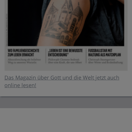
Das Magazin über Gott und die Welt jetzt auch
online lesen!