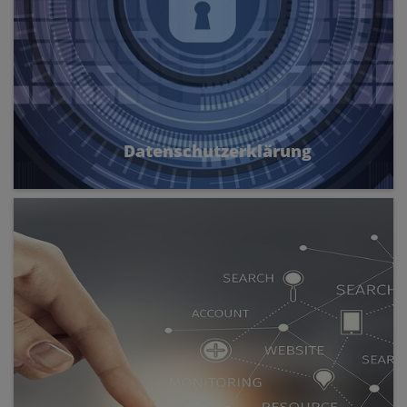
Datenschutzerklärung
Es ist der Katholischen Kirche in
Oberösterreich ein besonderes Anliegen, die
ihr anvertrauten personenbezogenen Daten zu
schützen und sicher zu verwahren. Finden Sie
hier die Datenschutzerklärung der Diözese
Linz.