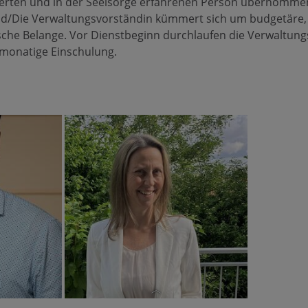
zierten und in der Seelsorge erfahrenen Person übernomme
d/Die Verwaltungsvorständin kümmert sich um budgetäre, 
ische Belange. Vor Dienstbeginn durchlaufen die Verwaltun
rmonatige Einschulung.