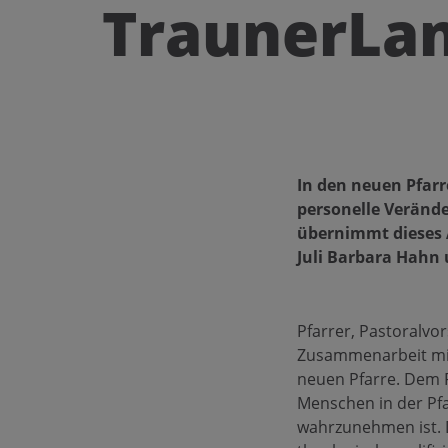
TraunerLa
In den neuen Pfarr
personelle Verände
übernimmt dieses A
Juli Barbara Hahn 
Pfarrer, Pastoralvo
Zusammenarbeit mit 
neuen Pfarre. Dem P
Menschen in der Pf
wahrzunehmen ist. D