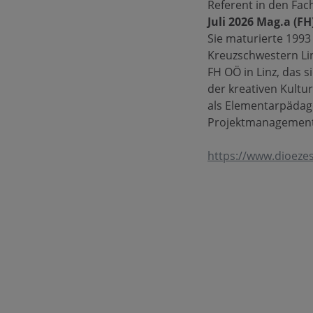
Referent in den Fa
Juli 2026 Mag.a (F
Sie maturierte 1993
Kreuzschwestern Li
FH OÖ in Linz, das s
der kreativen Kultu
als Elementarpädago
Projektmanagement s
https://www.dioezes