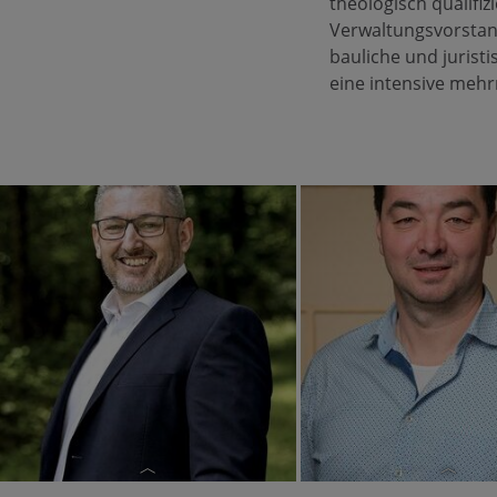
theologisch qualifi
Verwaltungsvorstan
bauliche und jurist
eine intensive meh