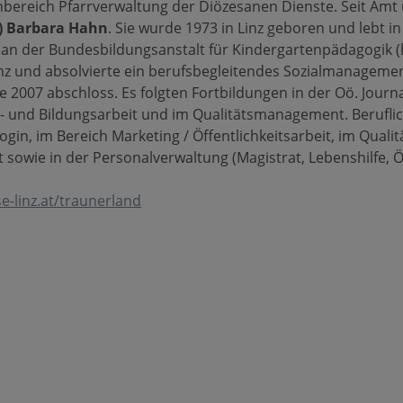
chbereich Pfarrverwaltung der Diözesanen Dienste. Seit A
H) Barbara Hahn
. Sie wurde 1973 in Linz geboren und lebt i
 an der Bundesbildungsanstalt für Kindergartenpädagogik (
nz und absolvierte ein berufsbegleitendes Sozialmanageme
ie 2007 abschloss. Es folgten Fortbildungen in der Oö. Journ
r- und Bildungsarbeit und im Qualitätsmanagement. Berufli
gin, im Bereich Marketing / Öffentlichkeitsarbeit, im Qualit
owie in der Personalverwaltung (Magistrat, Lebenshilfe, ÖG
e-linz.at/traunerland