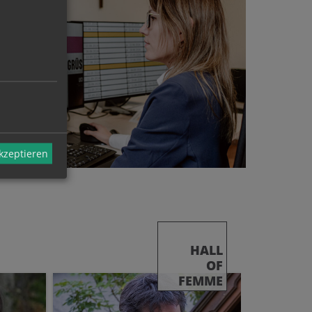
akzeptieren
HALL
OF
FEMME