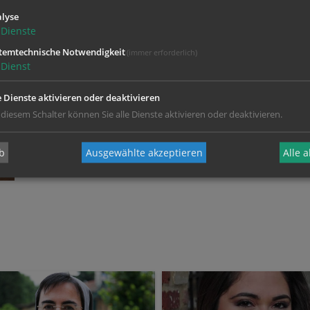
lyse
Dienste
temtechnische Notwendigkeit
(immer erforderlich)
Dienst
e Dienste aktivieren oder deaktivieren
 diesem Schalter können Sie alle Dienste aktivieren oder deaktivieren.
b
Ausgewählte akzeptieren
Alle 