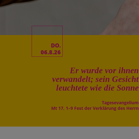
DO.
06.8.26
Er wurde vor ihnen
verwandelt; sein Gesicht
leuchtete wie die Sonne
Tages­evangelium
Mt 17, 1–9 Fest der Verklärung des Herrn