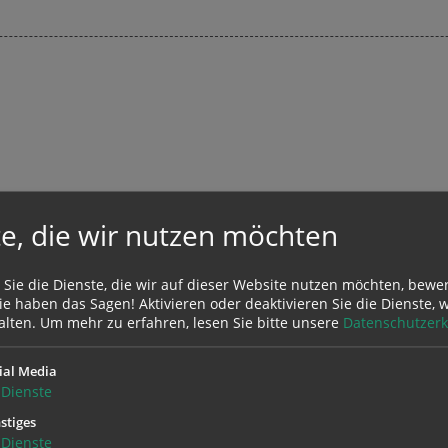
e, die wir nutzen möchten
WAS VERSTEHT MAN UNTER
 Sie die Dienste, die wir auf dieser Website nutzen möchten, bewe
LITURGIE AUS FRAUENSICHT?
e haben das Sagen! Aktivieren oder deaktivieren Sie die Dienste, w
alten.
Um mehr zu erfahren, lesen Sie bitte unsere
Datenschutzerk
ial Media
Dienste
stiges
Dienste