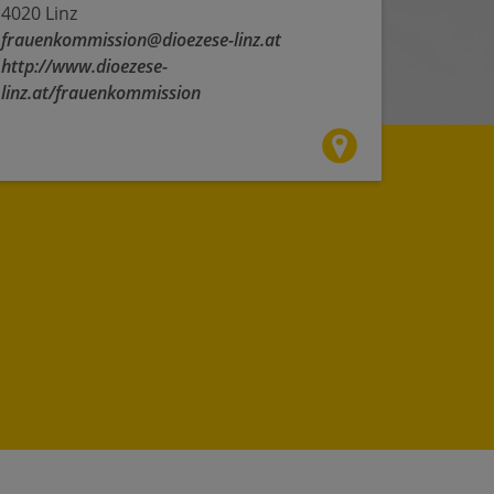
4020 Linz
frauenkommission@dioezese-linz.at
http://www.dioezese-
linz.at/frauenkommission