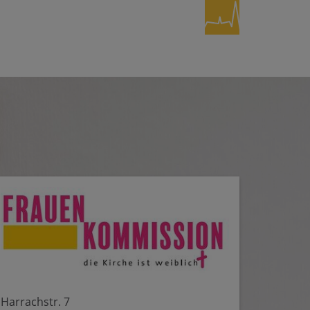
Harrachstr. 7