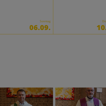
Sonntag
Do
06.09.
10