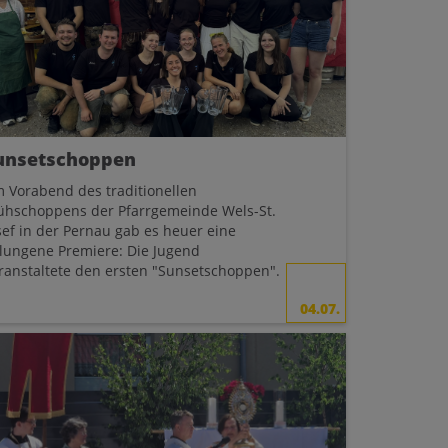
unsetschoppen
 Vorabend des traditionellen
ühschoppens der Pfarrgemeinde Wels-St.
sef in der Pernau gab es heuer eine
lungene Premiere: Die Jugend
ranstaltete den ersten "Sunsetschoppen".
04.07.