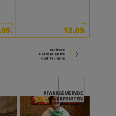
nnerstag
Sonntag
.09.
13.09.
weitere
Gottesdienste
und Termine
PFARRGEMEINDE
PREDIGTEN