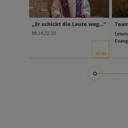
„Er schickt die Leute weg...“
Team
Mt 14,22-33
Lesun
Evang
01.02.