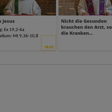
 Jesus
Nicht die Gesunden
brauchen den Arzt, s
g: Ex 19,2-6a
die Kranken…
elium: Mt 9,36-10,8
18.01.