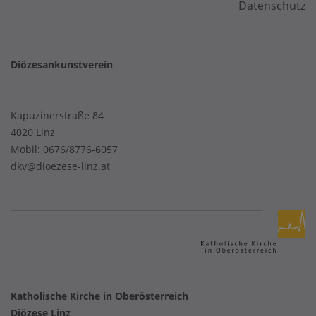
Datenschutz
Diözesankunstverein
Kapuzinerstraße 84
4020 Linz
Mobil:
0676/8776-6057
dkv@dioezese-linz.at
Katholische Kirche in Oberösterreich
Diözese Linz