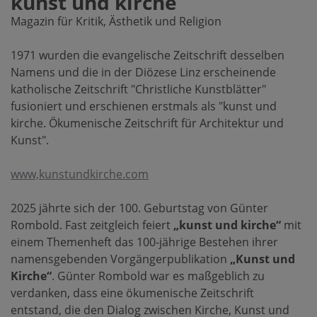
kunst und kirche
Magazin für Kritik, Ästhetik und Religion
1971 wurden die evangelische Zeitschrift desselben
Namens und die in der Diözese Linz erscheinende
katholische Zeitschrift "Christliche Kunstblätter"
fusioniert und erschienen erstmals als "kunst und
kirche. Ökumenische Zeitschrift für Architektur und
Kunst".
www,kunstundkirche.com
2025 jährte sich der 100. Geburtstag von Günter
Rombold. Fast zeitgleich feiert
„kunst und kirche“
mit
einem Themenheft das 100-jährige Bestehen ihrer
namensgebenden Vorgängerpublikation
„Kunst und
Kirche“
. Günter Rombold war es maßgeblich zu
verdanken, dass eine ökumenische Zeitschrift
entstand, die den Dialog zwischen Kirche, Kunst und