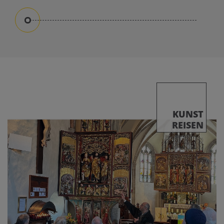
KUNST
REISEN