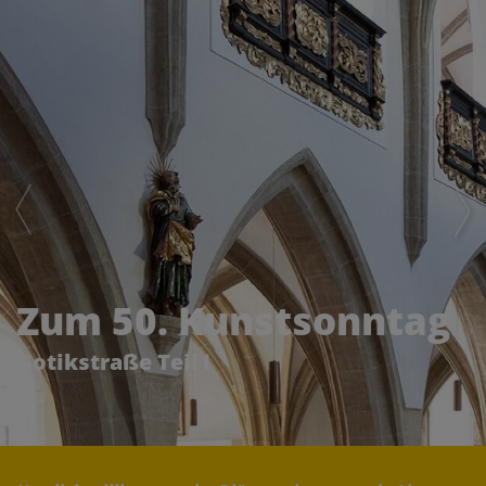
Zum 50. Kunstsonntag
Gotikstraße Teil I