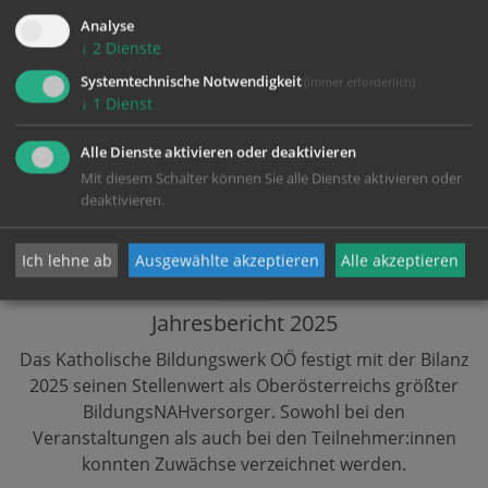
Analyse
↓
2
Dienste
Systemtechnische Notwendigkeit
(immer erforderlich)
↓
1
Dienst
Alle Dienste aktivieren oder deaktivieren
Mit diesem Schalter können Sie alle Dienste aktivieren oder
deaktivieren.
Ich lehne ab
Ausgewählte akzeptieren
Alle akzeptieren
2,85 MB
Jahresbericht 2025
Das Katholische Bildungswerk OÖ festigt mit der Bilanz
2025 seinen Stellenwert als Oberösterreichs größter
BildungsNAHversorger. Sowohl bei den
Veranstaltungen als auch bei den Teilnehmer:innen
konnten Zuwächse verzeichnet werden.