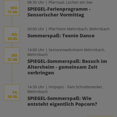
08:30 Uhr | Pfarrsaal, Lochen am See
MO.
SPIEGEL-Ferienprogramm -
17.08.
Sensorischer Vormittag
09:00 Uhr | Pfarrheim Mehrnbach, Mehrnbach
DO.
Sommerspaß: Teenie Dance
20.08.
14:00 Uhr | Seniorenwohnheim Mehrnbach,
Mehrnbach
DO.
27.08.
SPIEGEL-Sommerspaß: Besuch im
Altersheim - gemeinsam Zeit
verbringen
14:30 Uhr | Innpopis - Fam.Schrattenecker,
Mehrnbach
FR.
28.08.
SPIEGEL-Sommerspaß: Wie
entsteht eigentlich Popcorn?