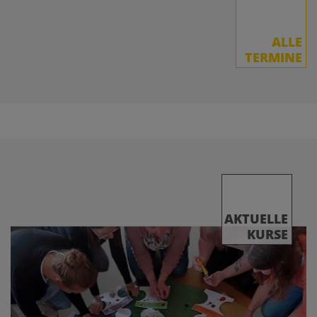
ALLE
TERMINE
AKTUELLE
KURSE