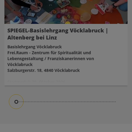
SPIEGEL-Basislehrgang Vöcklabruck |
Altenberg bei Linz
Basislehrgang Vöcklabruck
Frei.Raum - Zentrum für Spiritualität und
Lebensgestaltung / Franziskanerinnen von
Vöcklabruck
Salzburgerstr. 18, 4840 Vöcklabruck
Startmodul: 20. Oktober 2026
Ausbildungstag 1: 14. November 2026
Ausbildungstag 2: 5. Dezember 2026
Ausbildungstag 3: 6. Februar 2027
Ausbildungstag 4: 27. Februar 2027
Ausbildungstag 5: 20. März 2027
Ausbildungstag 6: 10. April 2027
Ausbildungstag 7/Kursabschluss: 24. April 2027