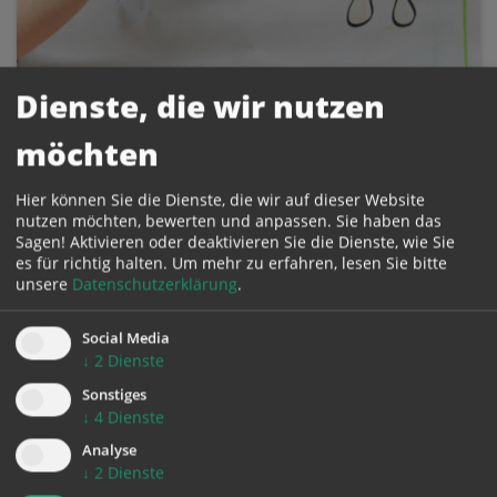
Gewaltprävention / Kinderschutz
Dienste, die wir nutzen
möchten
Hier können Sie die Dienste, die wir auf dieser Website
nutzen möchten, bewerten und anpassen. Sie haben das
Sagen! Aktivieren oder deaktivieren Sie die Dienste, wie Sie
es für richtig halten.
Um mehr zu erfahren, lesen Sie bitte
unsere
Datenschutzerklärung
.
Social Media
↓
2
Dienste
Sonstiges
↓
4
Dienste
Analyse
↓
2
Dienste