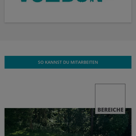
voll.bunt
Magazin
SO KANNST DU MITARBEITEN
BEREICHE