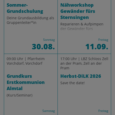
Sommer-
Nähworkshop
Grundschulung
Gewänder fürs
Sternsingen
Deine Grundausbildung als
Gruppenleiter*in
Reparieren & Aufpimpen
der Gewänder fürs
Sternsingen
Sonntag
Freitag
30.08.
11.09.
09:00 Uhr | Pfarrheim
17:00 Uhr | LBZ Schloss Zell
Vorchdorf, Vorchdorf
an der Pram, Zell an der
Pram
Grundkurs
Herbst-DiLK 2026
Erstkommunion
Save the date!
Almtal
(Kurs/Seminar)
Samstag
Freitag