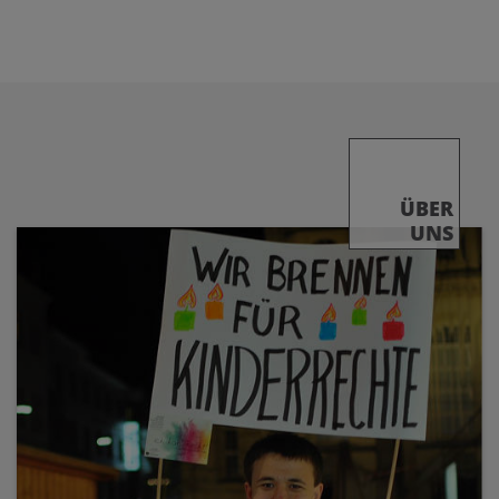
ÜBER
UNS