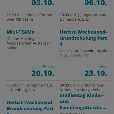
03.10.
09.10.
18:30 Uhr | Online-Termin
16:00 Uhr | Jungscharhaus
über MS-Teams
Lichtenberg, Linz
Mini-TEAMs
Herbst-Wochenend-
Grundschulung Part
(Online-Meeting)
Minipastoraler Austausch
1
online
Deine Grundausbildung als
Gruppenleiter*in
Dienstag
Freitag
20.10.
23.10.
16:00 Uhr | Jungscharhaus
09:00 Uhr | Bildungshaus
Lichtenberg, Linz
Schloss Puchberg, Wels
Studientag Kinder-
und
Herbst-Wochenend-
Familiengottesdienste
Grundschulung Part