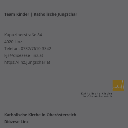
Team Kinder | Katholische Jungschar
Kapuzinerstraße 84
4020 Linz
Telefon:
0732/7610-3342
kjs@dioezese-linz.at
https://linz.jungschar.at
Katholische Kirche in Oberösterreich
Diözese Linz