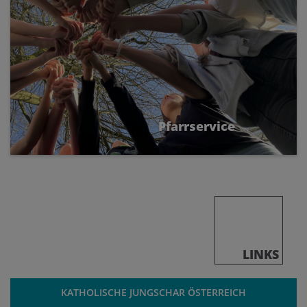
Pfarrservice
LINKS
KATHOLISCHE JUNGSCHAR ÖSTERREICH