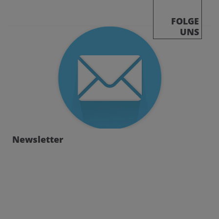
FOLGE
UNS
Newsletter