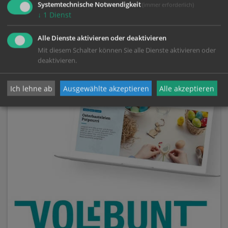
Systemtechnische Notwendigkeit
(immer erforderlich)
Jungscharhäuser
↓
1
Dienst
Für jede*n das richtige Haus!
Alle Dienste aktivieren oder deaktivieren
Mit diesem Schalter können Sie alle Dienste aktivieren oder
deaktivieren.
Ich lehne ab
Ausgewählte akzeptieren
Alle akzeptieren