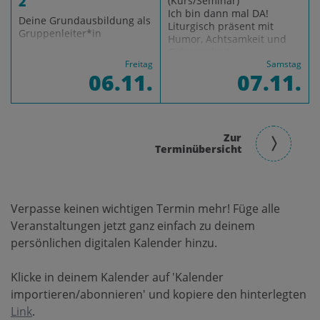
2
(Kurs/Seminar)
Ich bin dann mal DA!
Deine Grundausbildung als
Liturgisch präsent mit
Gruppenleiter*in
Humor, Achtsamkeit und
Gelassenheit
Freitag
Samstag
06.11.
07.11.
Zur
Terminübersicht
Verpasse keinen wichtigen Termin mehr! Füge alle
Veranstaltungen jetzt ganz einfach zu deinem
persönlichen digitalen Kalender hinzu.
Klicke in deinem Kalender auf 'Kalender
importieren/abonnieren' und kopiere den hinterlegten
Link
.