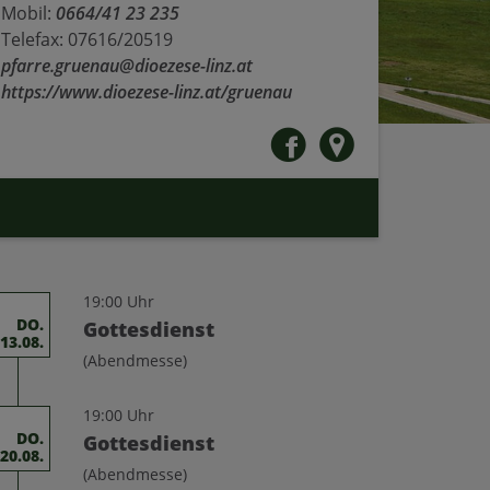
Mobil:
0664/41 23 235
Telefax: 07616/20519
pfarre.gruenau@dioezese-linz.at
https://www.dioezese-linz.at/gruenau
19:00 Uhr
DO.
Gottesdienst
13.08.
(Abendmesse)
19:00 Uhr
DO.
Gottesdienst
20.08.
(Abendmesse)