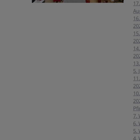
17.
Au
16.
20
15.
20
14.
20
13.
5. 
11.
20
10.
20
Pfi
7. 
6. 
5. 
4. 