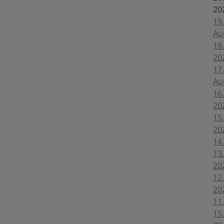
20
19.
Au
18.
20
17.
Au
16.
20
15.
20
14.
13.
20
12.
20
11
15.