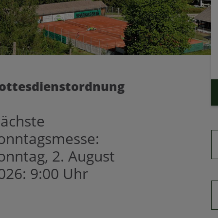
ottesdienstordnung
ächste
onntagsmesse:
onntag, 2. August
026: 9:00 Uhr