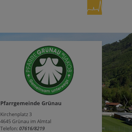
Pfarrgemeinde Grünau
Kirchenplatz 3
4645 Grünau im Almtal
Telefon:
07616/8219