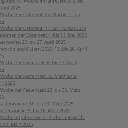
ngsten: 10. Woche im Jahreskreis: 8. bis
 Juni 2025
Woche der Osterzeit: 25. Mai bis 1. Juni
25
Woche der Osterzeit: 11. bis 18. Mai 2025
Sonntag der Osterzeit: 4. bis 11. Mai 2025
erwoche: 20. bis 27. April 2025
rwoche und Ostern 2025: 13. bis 20. April
25
Woche der Fastenzeit: 6. bis 13. April
25
Woche der Fastenzeit: 30. März bis 6.
ril 2025
Woche der Fastenzeit: 23. bis 30. März
25
 Fastenwoche: 16. bis 23. März 2025
Fastenwoche: 9. bis 16. März 2025
 Woche im Jahreskreis - Aschermittwoch:
bis 9. März 2025