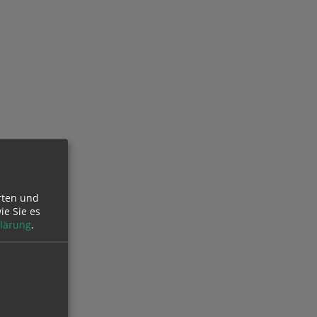
rten und
ie Sie es
lärung
.