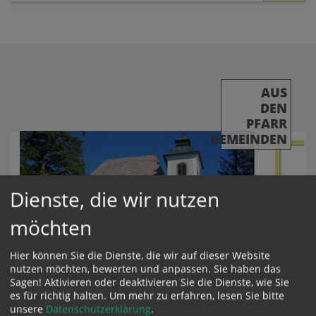
AUS
DEN
PFARR
GEMEINDEN
Dienste, die wir nutzen
möchten
Hier können Sie die Dienste, die wir auf dieser Website
nutzen möchten, bewerten und anpassen. Sie haben das
Sagen! Aktivieren oder deaktivieren Sie die Dienste, wie Sie
Sebaldifest 2026
es für richtig halten.
Um mehr zu erfahren, lesen Sie bitte
unsere
Datenschutzerklärung
.