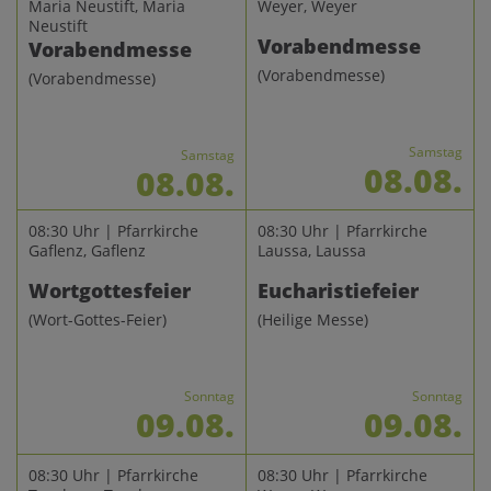
Maria Neustift, Maria
Weyer, Weyer
Neustift
Vorabendmesse
Vorabendmesse
(Vorabendmesse)
(Vorabendmesse)
Samstag
Samstag
08.08.
08.08.
08:30 Uhr | Pfarrkirche
08:30 Uhr | Pfarrkirche
Gaflenz, Gaflenz
Laussa, Laussa
Wortgottesfeier
Eucharistiefeier
(Wort-Gottes-Feier)
(Heilige Messe)
Sonntag
Sonntag
09.08.
09.08.
08:30 Uhr | Pfarrkirche
08:30 Uhr | Pfarrkirche