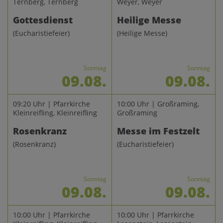
Ternberg, Ternberg
Weyer, Weyer
Gottesdienst
Heilige Messe
(Eucharistiefeier)
(Heilige Messe)
Sonntag
Sonntag
09.08.
09.08.
09:20 Uhr | Pfarrkirche
10:00 Uhr | Großraming,
Kleinreifling, Kleinreifling
Großraming
Rosenkranz
Messe im Festzelt
(Rosenkranz)
(Eucharistiefeier)
Sonntag
Sonntag
09.08.
09.08.
10:00 Uhr | Pfarrkirche
10:00 Uhr | Pfarrkirche