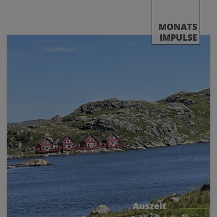
MONATS
IMPULSE
Auszeit