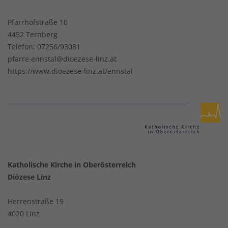
Pfarrhofstraße 10
4452 Ternberg
Telefon:
07256/93081
pfarre.ennstal@dioezese-linz.at
https://www.dioezese-linz.at/ennstal
Katholische Kirche in Oberösterreich
Diözese Linz
Herrenstraße 19
4020 Linz