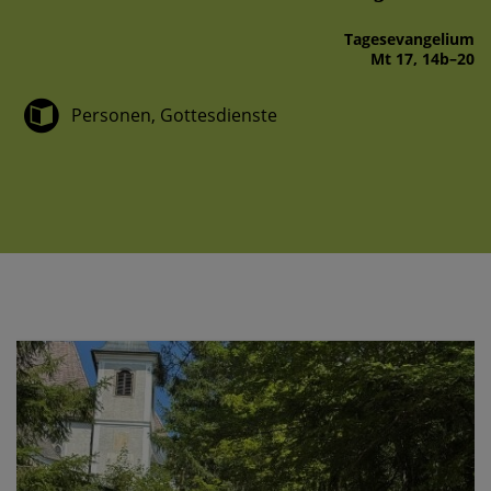
Tages­evangelium
Mt 17, 14b–20
Personen, Gottesdienste