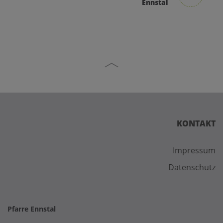
Ennstal
KONTAKT
Impressum
Datenschutz
Pfarre Ennstal