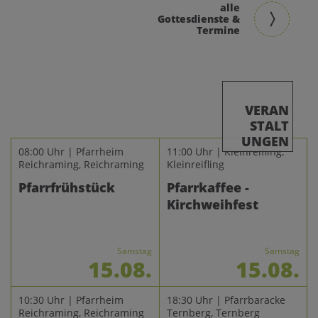
alle
Gottesdienste &
Termine
VERAN
STALT
UNGEN
08:00 Uhr | Pfarrheim
11:00 Uhr | Kleinreifling,
Reichraming, Reichraming
Kleinreifling
Pfarrfrühstück
Pfarrkaffee -
Kirchweihfest
Samstag
Samstag
15.08.
15.08.
10:30 Uhr | Pfarrheim
18:30 Uhr | Pfarrbaracke
Reichraming, Reichraming
Ternberg, Ternberg