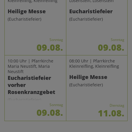
Kleinreifling, Kleinreifling
Losenstein, Losenstein
Heilige Messe
Eucharistiefeier
(Eucharistiefeier)
(Eucharistiefeier)
Sonntag
Sonntag
09.08.
09.08.
10:00 Uhr | Pfarrkirche
08:00 Uhr | Pfarrkirche
Maria Neustift, Maria
Kleinreifling, Kleinreifling
Neustift
Heilige Messe
Eucharistiefeier
vorher
(Eucharistiefeier)
Rosenkranzgebet
(Eucharistiefeier)
Sonntag
Dienstag
09.08.
11.08.