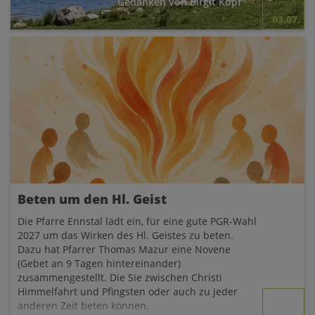
Gedanken von Birgit Kopf
03.07.
Beten um den Hl. Geist
Die Pfarre Ennstal lädt ein, für eine gute PGR-Wahl
2027 um das Wirken des Hl. Geistes zu beten.
Dazu hat Pfarrer Thomas Mazur eine Novene
(Gebet an 9 Tagen hintereinander)
zusammengestellt. Die Sie zwischen Christi
Himmelfahrt und Pfingsten oder auch zu jeder
anderen Zeit beten können.