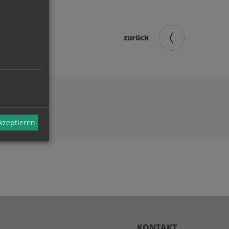
zurück
akzeptieren
KONTAKT