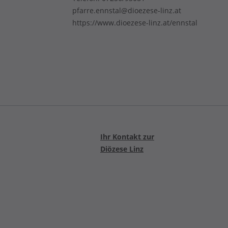
pfarre.ennstal@dioezese-linz.at
https://www.dioezese-linz.at/ennstal
Ihr Kontakt zur
Diözese Linz