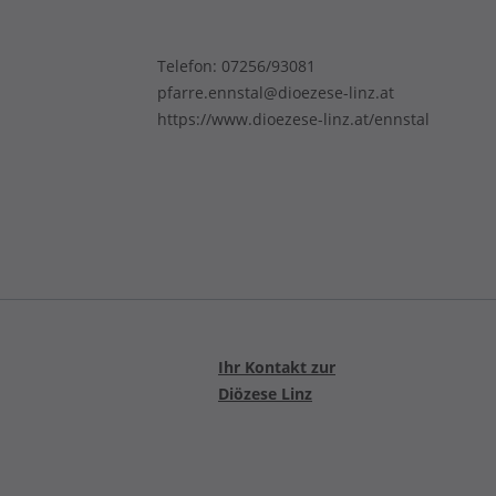
Telefon:
07256/93081
pfarre.ennstal@dioezese-linz.at
https://www.dioezese-linz.at/ennstal
Ihr Kontakt zur
Diözese Linz