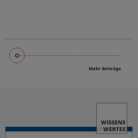
Mehr Beiträge
WISSENS
WERTES