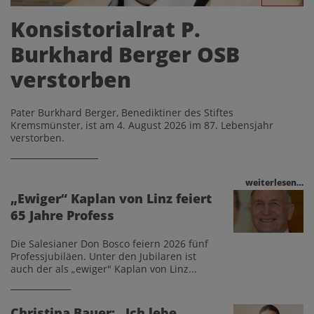
Konsistorialrat P.
Burkhard Berger OSB
verstorben
Pater Burkhard Berger, Benediktiner des Stiftes
Kremsmünster, ist am 4. August 2026 im 87. Lebensjahr
verstorben.
weiterlesen…
„Ewiger“ Kaplan von Linz feiert
65 Jahre Profess
Die Salesianer Don Bosco feiern 2026 fünf
Professjubiläen. Unter den Jubilaren ist
auch der als „ewiger" Kaplan von Linz...
Christina Bauer: „Ich lebe