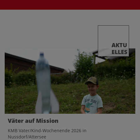
AKTU
ELLES
Väter auf Mission
KMB Vater/Kind-Wochenende 2026 in
Nussdorf/Attersee