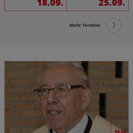
18.09.
25.09.
Mehr Termine
06.08.