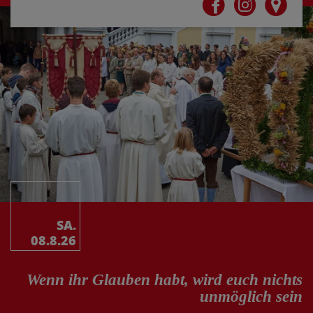
SA.
08.8.26
Wenn ihr Glauben habt, wird euch nichts
unmöglich sein