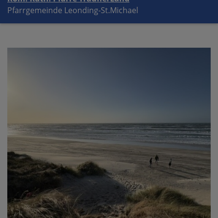
Pfarrgemeinde Leonding-St.Michael