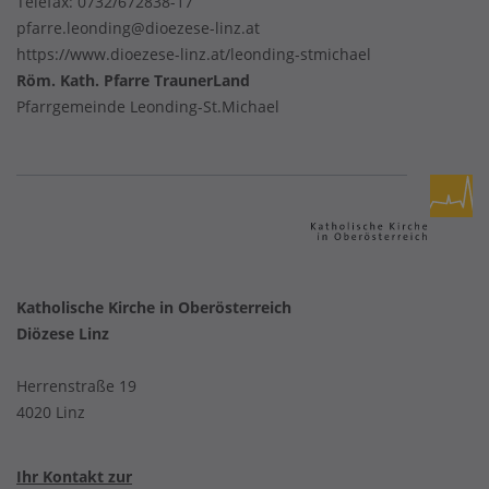
Telefax: 0732/672838-17
pfarre.leonding@dioezese-linz.at
https://www.dioezese-linz.at/leonding-stmichael
Röm. Kath. Pfarre TraunerLand
Pfarrgemeinde Leonding-St.Michael
Katholische Kirche in Oberösterreich
Diözese Linz
Herrenstraße 19
4020 Linz
Ihr Kontakt zur