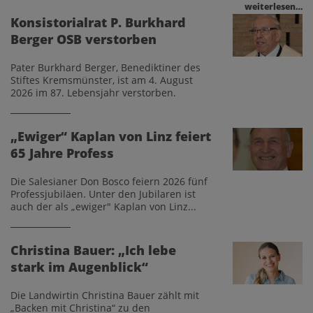
weiterlesen…
Konsistorialrat P. Burkhard
Berger OSB verstorben
Pater Burkhard Berger, Benediktiner des
Stiftes Kremsmünster, ist am 4. August
2026 im 87. Lebensjahr verstorben.
„Ewiger“ Kaplan von Linz feiert
65 Jahre Profess
Die Salesianer Don Bosco feiern 2026 fünf
Professjubiläen. Unter den Jubilaren ist
auch der als „ewiger" Kaplan von Linz...
Christina Bauer: „Ich lebe
stark im Augenblick“
Die Landwirtin Christina Bauer zählt mit
„Backen mit Christina“ zu den