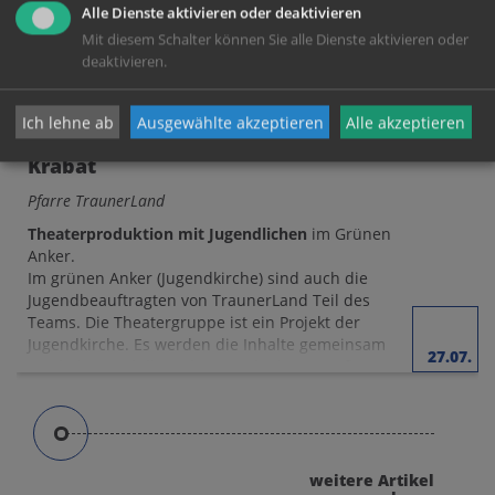
Alle Dienste aktivieren oder deaktivieren
Mit diesem Schalter können Sie alle Dienste aktivieren oder
deaktivieren.
Ich lehne ab
Ausgewählte akzeptieren
Alle akzeptieren
Krabat
Pfarre TraunerLand
Theaterproduktion mit Jugendlichen
im Grünen
Anker.
Im grünen Anker (Jugendkirche) sind auch die
Jugendbeauftragten von TraunerLand Teil des
Teams. Die Theatergruppe ist ein Projekt der
Jugendkirche. Es werden die Inhalte gemeinsam
27.07.
erarbeitet und diese dann auch einem größeren
Publikum nähergebracht.
weitere Artikel