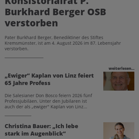
Konsistorialrat P.
Burkhard Berger OSB
verstorben
Pater Burkhard Berger, Benediktiner des Stiftes
Kremsmünster, ist am 4. August 2026 im 87. Lebensjahr
verstorben.
weiterlesen…
„Ewiger“ Kaplan von Linz feiert
65 Jahre Profess
Die Salesianer Don Bosco feiern 2026 fünf
Professjubiläen. Unter den Jubilaren ist
auch der als „ewiger" Kaplan von Linz...
Christina Bauer: „Ich lebe
stark im Augenblick“