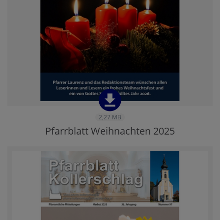
2,27 MB
Pfarrblatt Weihnachten 2025