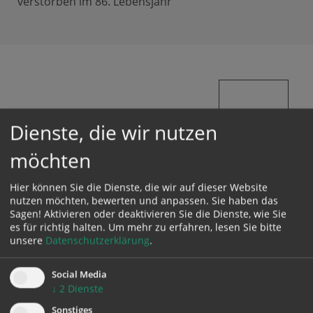
verstorben im 86. Lebensjahr
PFARR
Dienste, die wir nutzen
BLATT
möchten
Hier können Sie die Dienste, die wir auf dieser Website
nutzen möchten, bewerten und anpassen. Sie haben das
Sagen! Aktivieren oder deaktivieren Sie die Dienste, wie Sie
es für richtig halten.
Um mehr zu erfahren, lesen Sie bitte
unsere
Datenschutzerklärung
.
Social Media
↓
2
Dienste
Sonstiges