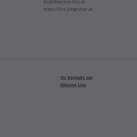
kjs@dioezese-linz.at
https://linz.jungschar.at
Ihr Kontakt zur
Diözese Linz