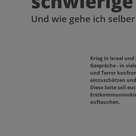
schwierig
Und wie gehe ich selbe
Krieg in Israel und
Gespräche - in vie
und Terror konfron
einzuschätzen und
Diese Seite soll e
Erstkommunionkind
auftauchen.