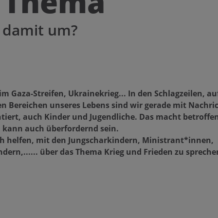
e Thema
r damit um?
 im Gaza-Streifen, Ukrainekrieg... In den Schlagzeilen, au
len Bereichen unseres Lebens sind wir gerade mit Nachri
tiert, auch Kinder und Jugendliche. Das macht betroffen
 kann auch überfordernd sein.
uch helfen, mit den Jungscharkindern, Ministrant*innen,
ern,...... über das Thema Krieg und Frieden zu sprech