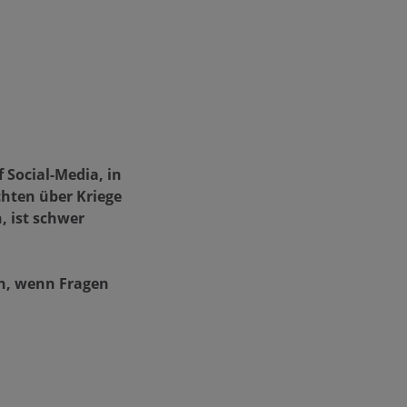
f Social-Media, in
chten über Kriege
, ist schwer
en, wenn Fragen