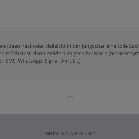
e Ideen hast oder vielleicht in der Jungschar eine tolle Sac
ilen möchstest, dann melde dich gern bei Marie (marie.may
- SMS, WhatsApp, Signal, Anruf,...)
Telefon:
0732/7610-3342