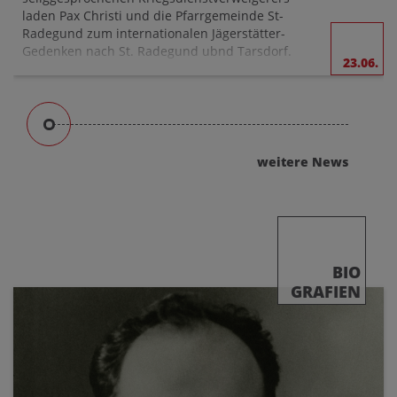
laden Pax Christi und die Pfarrgemeinde St-
Radegund zum internationalen Jägerstätter-
Gedenken nach St. Radegund ubnd Tarsdorf.
23.06.
weitere News
BIO
GRAFIEN