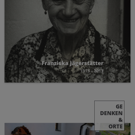
Franziska Jägerstätter
1913 - 2013
GE
DENKEN
&
ORTE