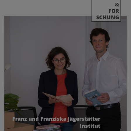
&
FOR
SCHUNG
Franz und Franziska Jägerstätter
Institut