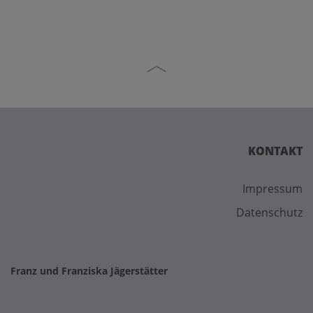
KONTAKT
Impressum
Datenschutz
Franz und Franziska Jägerstätter