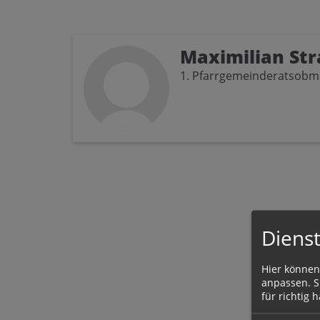
Maximilian Str
1. Pfarrgemeinderatsob
Dienst
Hier können
anpassen. Si
für richtig h