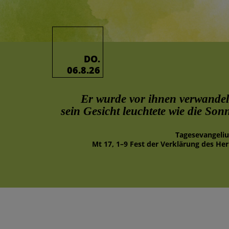
DO.
06.8.26
Er wurde vor ihnen verwandel
sein Gesicht leuchtete wie die Son
Tages­evangeli
Mt 17, 1–9 Fest der Verklärung des Her