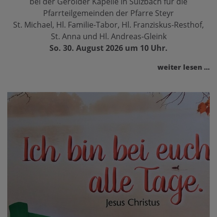
bei der Gerolder Kapelle in Sulzbach für die
Pfarrteilgemeinden der Pfarre Steyr
St. Michael, Hl. Familie-Tabor, Hl. Franziskus-Resthof,
St. Anna und Hl. Andreas-Gleink
So. 30. August 2026 um 10 Uhr.
weiter lesen ...