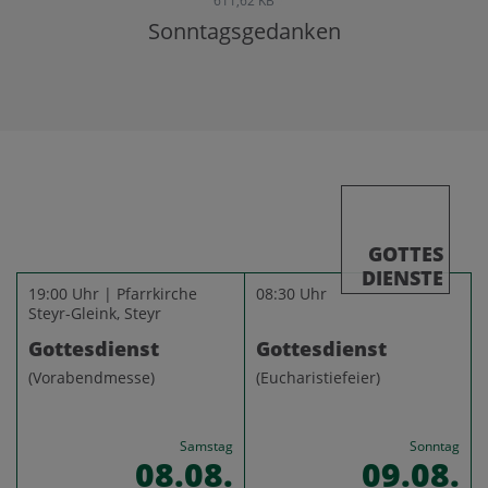
611,62 KB
Sonntagsgedanken
GOTTES
DIENSTE
19:00 Uhr | Pfarrkirche
08:30 Uhr
Steyr-Gleink, Steyr
Gottesdienst
Gottesdienst
(Vorabendmesse)
(Eucharistiefeier)
Samstag
Sonntag
08.08.
09.08.