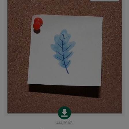
444,20 KB