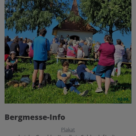
03.04.
Bergmesse-Info
Plakat