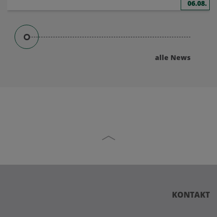
06.08.
alle News
KONTAKT