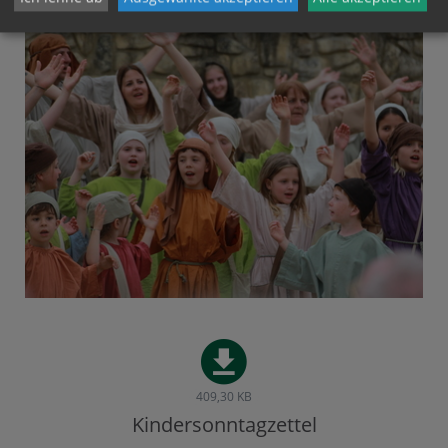
409,30 KB
Kindersonntagzettel