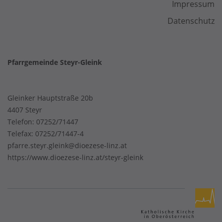
Impressum
Datenschutz
Pfarrgemeinde Steyr-Gleink
Gleinker Hauptstraße 20b
4407 Steyr
Telefon:
07252/71447
Telefax: 07252/71447-4
pfarre.steyr.gleink@dioezese-linz.at
https://www.dioezese-linz.at/steyr-gleink