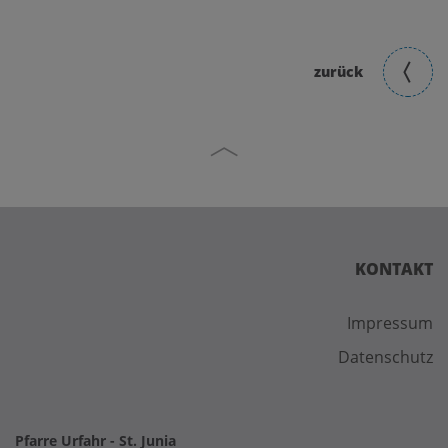
zurück
KONTAKT
Impressum
Datenschutz
Pfarre Urfahr - St. Junia