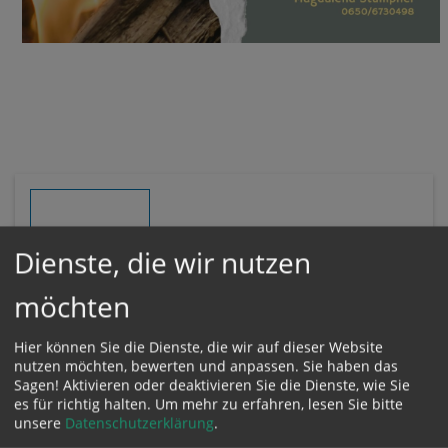
Dienste, die wir nutzen
MONTAG
01.06.
möchten
Hier können Sie die Dienste, die wir auf dieser Website
Zeit:
nutzen möchten, bewerten und anpassen. Sie haben das
01. Juni 2026,
18:30 Uhr
BEGINN
Sagen! Aktivieren oder deaktivieren Sie die Dienste, wie Sie
es für richtig halten.
Um mehr zu erfahren, lesen Sie bitte
unsere
Datenschutzerklärung
.
Ort: