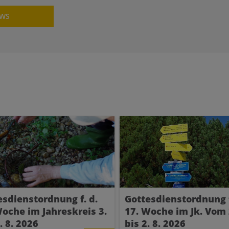
EWS
esdienstordnung f. d.
Gottesdienstordnung f
Woche im Jahreskreis 3.
17. Woche im Jk. Vom 
9. 8. 2026
bis 2. 8. 2026