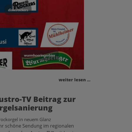
weiter lesen ...
ustro-TV Beitrag zur
rgelsanierung
rockorgel in neuem Glanz
hr schöne Sendung im regionalen