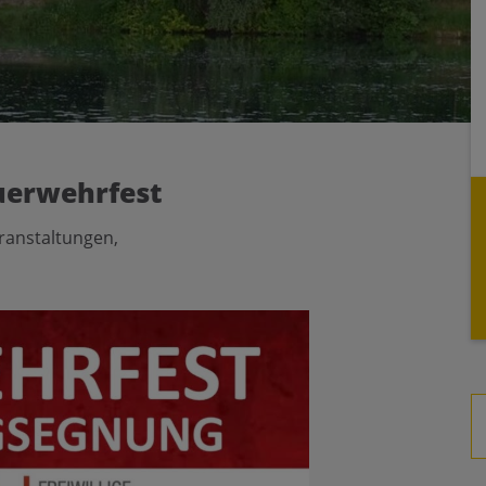
uerwehrfest
eranstaltungen,