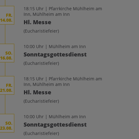
18:15 Uhr | Pfarrkirche Mühlheim am
Inn, Mühlheim am Inn
FR.
14.08.
Hl. Messe
(Eucharistiefeier)
10:00 Uhr | Mühlheim am Inn
SO.
Sonntagsgottesdienst
16.08.
(Eucharistiefeier)
18:15 Uhr | Pfarrkirche Mühlheim am
Inn, Mühlheim am Inn
FR.
21.08.
Hl. Messe
(Eucharistiefeier)
10:00 Uhr | Mühlheim am Inn
SO.
Sonntagsgottesdienst
23.08.
(Eucharistiefeier)