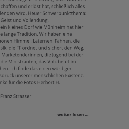
chaffen und erlöst hat, schließlich alles
llenden wird. Heuer Schwerpunktthema:
. Geist und Vollendung.
 ein kleines Dorf wie Mühlheim hat hier
ne lange Tradition. Wir haben eine
hönen Himmel, Laternen, Fahnen, die
sik, die FF ordnet und sichert den Weg,
e Marketenderinnen, die Jugend bei der
 die Ministranten, das Volk betet im
hen. Ich finde das einen würdigen
sdruck unserer menschlichen Existenz.
nke für die Fotos Herbert H.
 Franz Strasser
weiter lesen ...