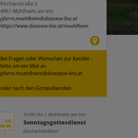
Kirchenstraße 5
4961 Mühlheim am Inn
pfarre.muehlheim@dioezese-linz.at
https://www.dioezese-linz.at/muehlheim
Bei Fragen oder Wünschen zur Kanzlei -
bitte um ein Mail an
pfarre.muehlheim@dioezese-linz.at
oder nach den Gottesdiensten.
10:00 Uhr | Mühlheim am Inn
SO.
Sonntagsgottesdienst
09.08.
(Eucharistiefeier)