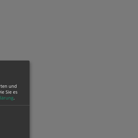
rten und
ie Sie es
lärung
.