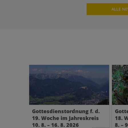
ALLE N
Gottesdienstordnung f. d.
Gott
19. Woche im Jahreskreis
18. 
10. 8. – 16. 8. 2026
8. – 