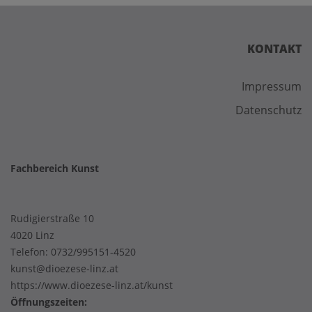
KONTAKT
Impressum
Datenschutz
Fachbereich Kunst
Rudigierstraße 10
4020 Linz
Telefon:
0732/995151-4520
kunst@dioezese-linz.at
https://www.dioezese-linz.at/kunst
Öffnungszeiten: