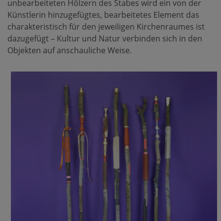
unbearbeiteten Hölzern des Stabes wird ein von der
Künstlerin hinzugefügtes, bearbeitetes Element das
charakteristisch für den jeweiligen Kirchenraumes ist
dazugefügt – Kultur und Natur verbinden sich in den
Objekten auf anschauliche Weise.