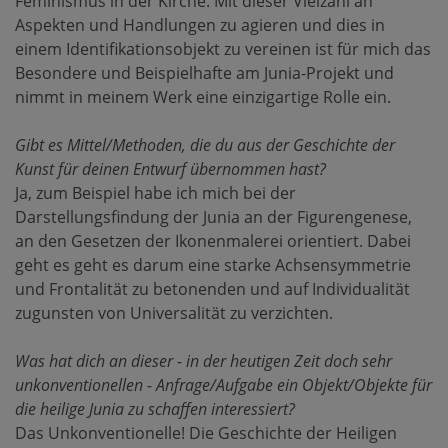
Feminismus in der Kirche. Mit dieser Vielzahl an
Aspekten und Handlungen zu agieren und dies in
einem Identifikationsobjekt zu vereinen ist für mich das
Besondere und Beispielhafte am Junia-Projekt und
nimmt in meinem Werk eine einzigartige Rolle ein.
Gibt es Mittel/Methoden, die du aus der Geschichte der
Kunst für deinen Entwurf übernommen hast?
Ja, zum Beispiel habe ich mich bei der
Darstellungsfindung der Junia an der Figurengenese,
an den Gesetzen der Ikonenmalerei orientiert. Dabei
geht es geht es darum eine starke Achsensymmetrie
und Frontalität zu betonenden und auf Individualität
zugunsten von Universalität zu verzichten.
Was hat dich an dieser - in der heutigen Zeit doch sehr
unkonventionellen - Anfrage/Aufgabe ein Objekt/Objekte für
die heilige Junia zu schaffen interessiert?
Das Unkonventionelle! Die Geschichte der Heiligen