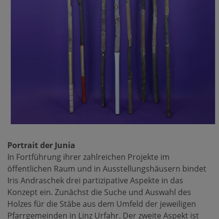
Portrait der Junia
In Fortführung ihrer zahlreichen Projekte im
öffentlichen Raum und in Ausstellungshäusern bindet
Iris Andraschek drei partizipative Aspekte in das
Konzept ein. Zunächst die Suche und Auswahl des
Holzes für die Stäbe aus dem Umfeld der jeweiligen
Pfarrgemeinden in Linz Urfahr. Der zweite Aspekt ist