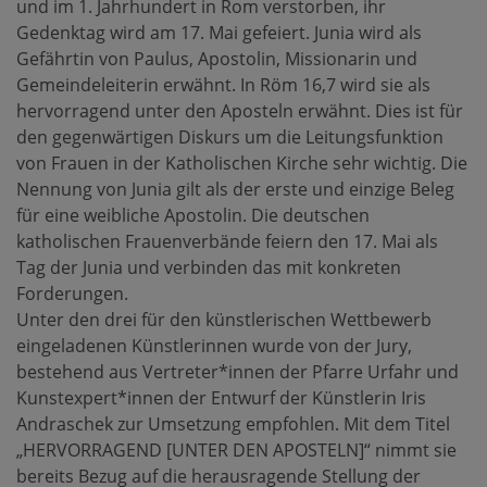
und im 1. Jahrhundert in Rom verstorben, ihr
Gedenktag wird am 17. Mai gefeiert. Junia wird als
Gefährtin von Paulus, Apostolin, Missionarin und
Gemeindeleiterin erwähnt. In Röm 16,7 wird sie als
hervorragend unter den Aposteln erwähnt. Dies ist für
den gegenwärtigen Diskurs um die Leitungsfunktion
von Frauen in der Katholischen Kirche sehr wichtig. Die
Nennung von Junia gilt als der erste und einzige Beleg
für eine weibliche Apostolin. Die deutschen
katholischen Frauenverbände feiern den 17. Mai als
Tag der Junia und verbinden das mit konkreten
Forderungen.
Unter den drei für den künstlerischen Wettbewerb
eingeladenen Künstlerinnen wurde von der Jury,
bestehend aus Vertreter*innen der Pfarre Urfahr und
Kunstexpert*innen der Entwurf der Künstlerin Iris
Andraschek zur Umsetzung empfohlen. Mit dem Titel
„HERVORRAGEND [UNTER DEN APOSTELN]“ nimmt sie
bereits Bezug auf die herausragende Stellung der