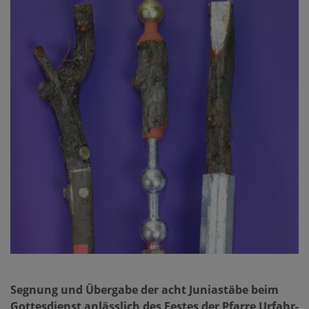
Segnung und Übergabe der acht Juniastäbe beim
Gottesdienst anlässlich des Festes der Pfarre Urfahr-