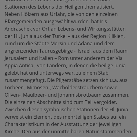
Stationen des Lebens der Heiligen thematisiert.
Neben Hölzern aus Urfahr, die von den einzelnen
Pfarrgemeinden ausgewählt wurden, hat Iris
Andraschek vor Ort an Lebens- und Wirkungsstätten
der Hl. Junia aus der Türkei – aus der Region Kilikien,
rund um die Städte Mersin und Adana und dem
angrenzenden Taurusgebirge - Israel, aus dem Raum
Jerusalem und Italien – Rom unter anderem der Via
Appia Antica , von Ländern, in denen die heilige Junia
gelebt hat und unterwegs war, zu einem Stab
zusammengefügt. Die Pilgerstäbe setzen sich u.a. aus
Lorbeer-, Mimosen-, Wacholdersträuchern sowie
Oliven-, Maulbeer- und Johannisbrotbaum zusammen.
Die einzelnen Abschnitte sind zum Teil vergoldet.
Zwischen diesen symbolischen Stationen der Hl. Junia
verweist ein Element des mehrteiligen Stabes auf ein
Charakteristikum in der Ausstattung der jeweiligen
Kirche. Den aus der unmittelbaren Natur stammenden