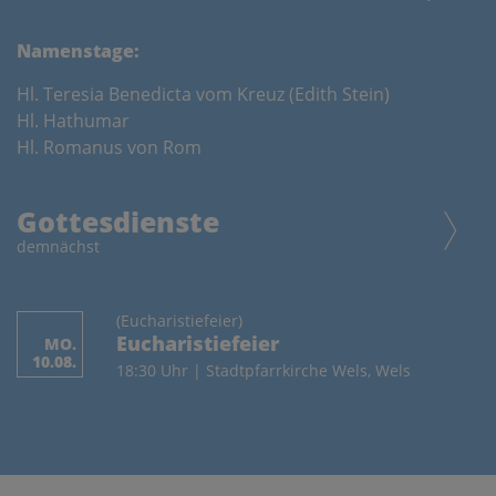
Namenstage:
Hl. Teresia Benedicta vom Kreuz (Edith Stein)
Hl. Hathumar
Hl. Romanus von Rom
Gottesdienste
demnächst
(Eucharistiefeier)
Eucharistiefeier
MO.
10.08.
18:30 Uhr | Stadtpfarrkirche Wels, Wels