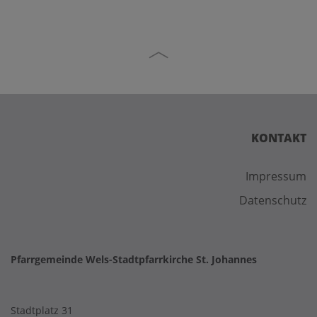
KONTAKT
Impressum
Datenschutz
Pfarrgemeinde Wels-Stadtpfarrkirche St. Johannes
Stadtplatz 31