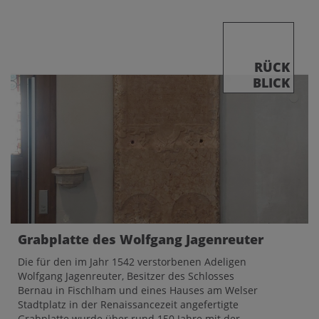
RÜCK
BLICK
Grabplatte des Wolfgang Jagenreuter
Die für den im Jahr 1542 verstorbenen Adeligen
Wolfgang Jagenreuter, Besitzer des Schlosses
Bernau in Fischlham und eines Hauses am Welser
Stadtplatz in der Renaissancezeit angefertigte
Grabplatte wurde über rund 150 Jahre mit der