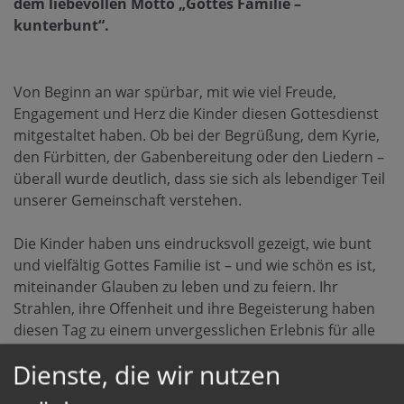
dem liebevollen Motto „Gottes Familie –
kunterbunt“.
Von Beginn an war spürbar, mit wie viel Freude,
Engagement und Herz die Kinder diesen Gottesdienst
mitgestaltet haben. Ob bei der Begrüßung, dem Kyrie,
den Fürbitten, der Gabenbereitung oder den Liedern –
überall wurde deutlich, dass sie sich als lebendiger Teil
unserer Gemeinschaft verstehen.
Die Kinder haben uns eindrucksvoll gezeigt, wie bunt
und vielfältig Gottes Familie ist – und wie schön es ist,
miteinander Glauben zu leben und zu feiern. Ihr
Strahlen, ihre Offenheit und ihre Begeisterung haben
diesen Tag zu einem unvergesslichen Erlebnis für alle
gemacht.
Dienste, die wir nutzen
Als fröhlichen Abschluss ließen die