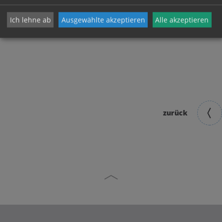
Ich lehne ab
Ausgewählte akzeptieren
Alle akzeptieren
Gottes Familie –
Gottes Familie –
kunterbunt
kunterbunt
zurück