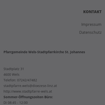
KONTAKT
Impressum
Datenschutz
Pfarrgemeinde Wels-Stadtpfarrkirche St. Johannes
Stadtplatz 31
4600 Wels
Telefon:
07242/47482
stadtpfarre.wels@dioezese-linz.at
http://www.stadtpfarre-wels.at
Sommer-Öffnungszeiten Büro:
Di 08:45 - 12:00