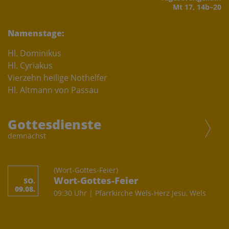
Mt 17, 14b–20
Namenstage:
Hl. Dominikus
Hl. Cyriakus
Vierzehn heilige Nothelfer
Hl. Altmann von Passau
Gottesdienste
demnächst
(Wort-Gottes-Feier)
Wort-Gottes-Feier
SO.
09.08.
09:30 Uhr | Pfarrkirche Wels-Herz Jesu, Wels