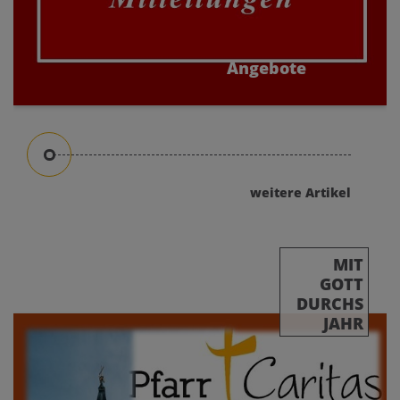
Angebote
die zum Mitmachen einladen
weitere Artikel
MIT
GOTT
DURCHS
JAHR