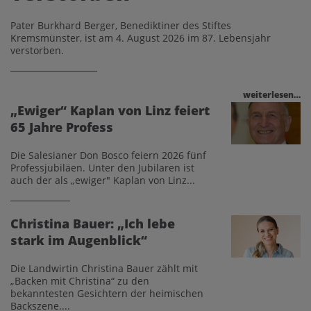
Pater Burkhard Berger, Benediktiner des Stiftes
Kremsmünster, ist am 4. August 2026 im 87. Lebensjahr
verstorben.
weiterlesen…
„Ewiger“ Kaplan von Linz feiert
65 Jahre Profess
Die Salesianer Don Bosco feiern 2026 fünf
Professjubiläen. Unter den Jubilaren ist
auch der als „ewiger" Kaplan von Linz...
Christina Bauer: „Ich lebe
stark im Augenblick“
Die Landwirtin Christina Bauer zählt mit
„Backen mit Christina“ zu den
bekanntesten Gesichtern der heimischen
Backszene....