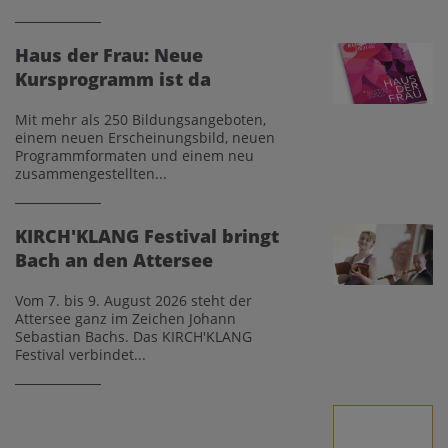
Haus der Frau: Neue
Kursprogramm ist da
Mit mehr als 250 Bildungsangeboten,
einem neuen Erscheinungsbild, neuen
Programmformaten und einem neu
zusammengestellten...
KIRCH'KLANG Festival bringt
Bach an den Attersee
Vom 7. bis 9. August 2026 steht der
Attersee ganz im Zeichen Johann
Sebastian Bachs. Das KIRCH'KLANG
Festival verbindet...