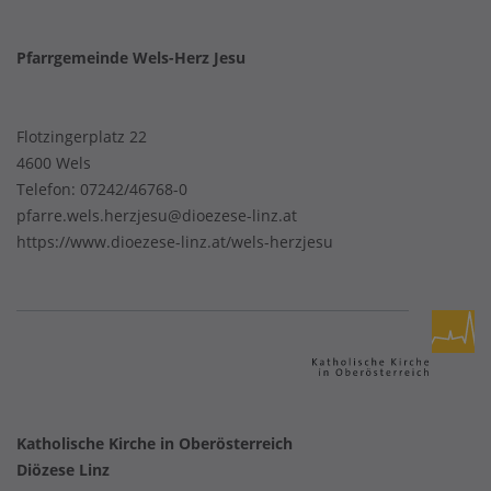
Pfarrgemeinde Wels-Herz Jesu
Flotzingerplatz 22
4600 Wels
Telefon:
07242/46768-0
pfarre.wels.herzjesu@dioezese-linz.at
https://www.dioezese-linz.at/wels-herzjesu
Katholische Kirche in Oberösterreich
Diözese Linz