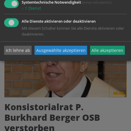
Systemtechnische Notwendigkeit
(immer erforderlich)
↓
1
Dienst
Alle Dienste aktivieren oder deaktivieren
Mit diesem Schalter können Sie alle Dienste aktivieren oder
deaktivieren.
Ich lehne ab
Ausgewählte akzeptieren
Alle akzeptieren
06.08.
Konsistorialrat P.
Burkhard Berger OSB
verstorben