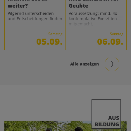
weiter?
Geübte
Pilgernd unterscheiden
Voraussetzung: mind. 4x
und Entscheidungen finden
kontemplative Exerzitien
mitgemacht,
Meditationspraxis im Alltag
Samstag
Sonntag
05.09.
06.09.
Alle anzeigen
AUS
BILDUNG