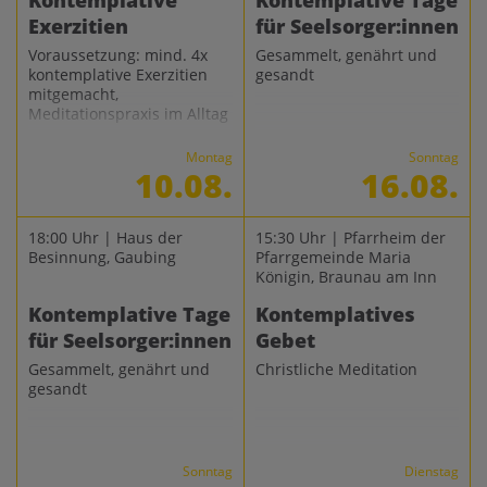
Kontemplative
Kontemplative Tage
Exerzitien
für Seelsorger:innen
Voraussetzung: mind. 4x
Gesammelt, genährt und
kontemplative Exerzitien
gesandt
mitgemacht,
Meditationspraxis im Alltag
Montag
Sonntag
10.08.
16.08.
18:00 Uhr | Haus der
15:30 Uhr | Pfarrheim der
Besinnung, Gaubing
Pfarrgemeinde Maria
Königin, Braunau am Inn
Kontemplative Tage
Kontemplatives
für Seelsorger:innen
Gebet
Gesammelt, genährt und
Christliche Meditation
gesandt
Sonntag
Dienstag