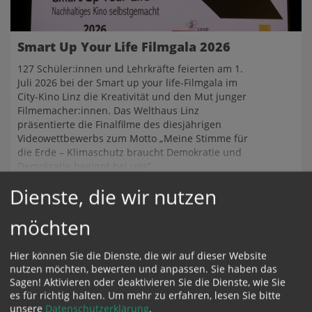
Smart Up Your Life Filmgala 2026
127 Schüler:innen und Lehrkräfte feierten am 1.
Juli 2026 bei der Smart up your life-Filmgala im
City-Kino Linz die Kreativität und den Mut junger
Filmemacher:innen. Das Welthaus Linz
präsentierte die Finalfilme des diesjährigen
Videowettbewerbs zum Motto „Meine Stimme für
die Erde – Klimaschutz braucht Demokratie und
Demokratie beginnt bei uns“.
Dienste, die wir nutzen
möchten
Mehr lesen
Hier können Sie die Dienste, die wir auf dieser Website
nutzen möchten, bewerten und anpassen. Sie haben das
Sagen! Aktivieren oder deaktivieren Sie die Dienste, wie Sie
es für richtig halten.
Um mehr zu erfahren, lesen Sie bitte
unsere
Datenschutzerklärung
.