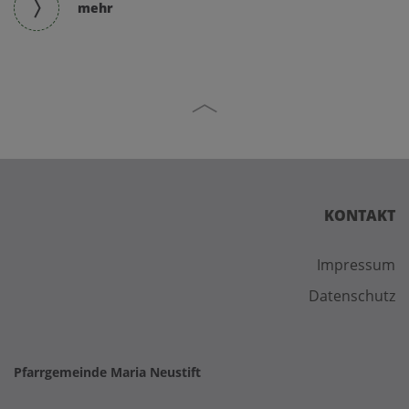
mehr
KONTAKT
Impressum
Datenschutz
Pfarrgemeinde Maria Neustift