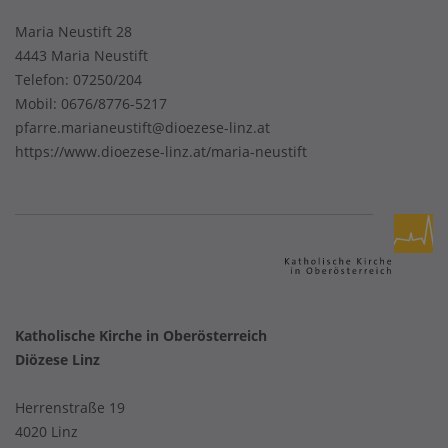
Maria Neustift 28
4443 Maria Neustift
Telefon:
07250/204
Mobil:
0676/8776-5217
pfarre.marianeustift@dioezese-linz.at
https://www.dioezese-linz.at/maria-neustift
Katholische Kirche in Oberösterreich
Diözese Linz
Herrenstraße 19
4020 Linz