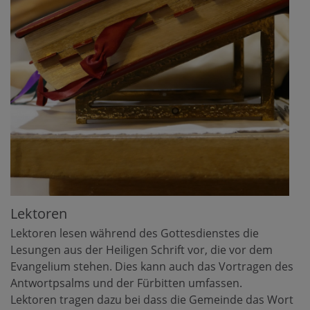
Lektoren
Lektoren lesen während des Gottesdienstes die
Lesungen aus der Heiligen Schrift vor, die vor dem
Evangelium stehen. Dies kann auch das Vortragen des
Antwortpsalms und der Fürbitten umfassen.
Lektoren tragen dazu bei dass die Gemeinde das Wort