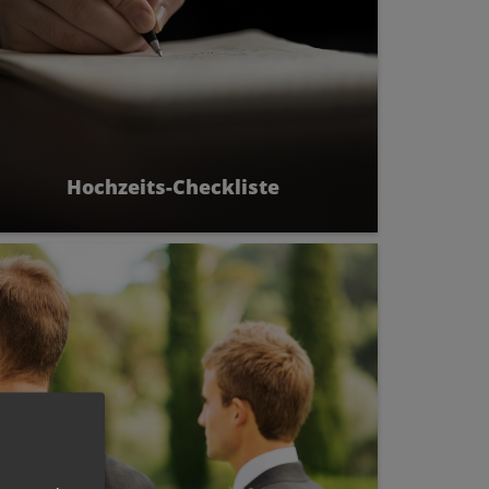
Hochzeits-Checkliste
Von der Anmeldung bis zur Feier