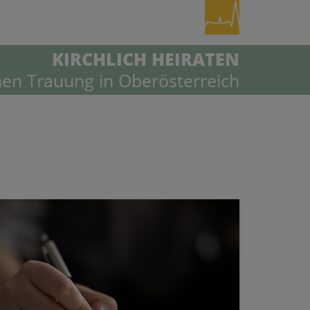
KIRCHLICH HEIRATEN
hen Trauung in Oberösterreich