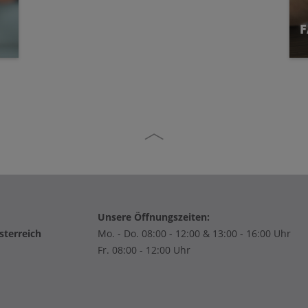
F
Unsere Öffnungszeiten:
sterreich
Mo. - Do. 08:00 - 12:00 & 13:00 - 16:00 Uhr
Fr. 08:00 - 12:00 Uhr