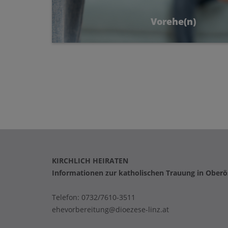
Vorehe(n)
Was bedeutet das für eine kirchliche
Trauung?
KIRCHLICH HEIRATEN
Informationen zur katholischen Trauung in Oberö
Telefon:
0732/7610-3511
ehevorbereitung@dioezese-linz.at