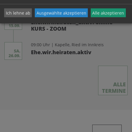
12.09.
Ich lehne ab
Ausgewählte akzeptieren
Alle akzeptieren
18:00 Uhr | Zuhause
DI.
Ehe.wir.heiraten_aktiv. online
15.09.
KURS - ZOOM
09:00 Uhr | Kapelle, Ried im Innkreis
SA.
Ehe.wir.heiraten.aktiv
26.09.
ALLE
TERMINE