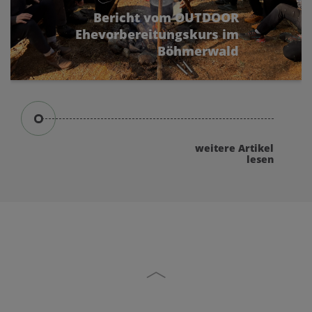
Bericht vom OUTDOOR
Ehevorbereitungskurs im
Böhmerwald
Ehe.wir.heiraten_kommunikativ outdoor - 2
Tage
weitere Artikel
lesen