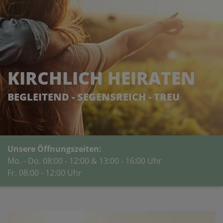
KIRCHLICH HEIRATEN
BEGLEITEND - SEGENSREICH - TREU
Unsere Öffnungszeiten:
Mo. - Do. 08:00 - 12:00 & 13:00 - 16:00 Uhr
Fr. 08:00 - 12:00 Uhr