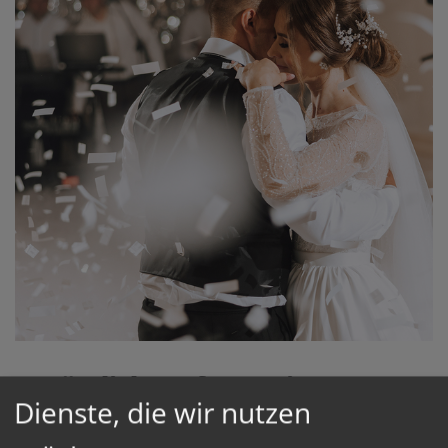
Zusätzliche Informationen zur
Dienste, die wir nutzen
Trauung