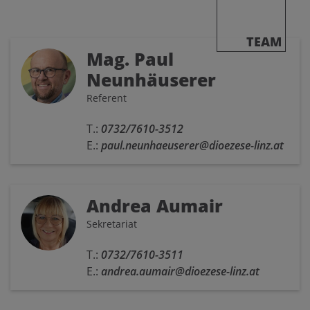
TEAM
Mag. Paul
Neunhäuserer
Referent
T.:
0732/7610-3512
E.:
paul.neunhaeuserer@dioezese-linz.at
Andrea Aumair
Sekretariat
T.:
0732/7610-3511
E.:
andrea.aumair@dioezese-linz.at