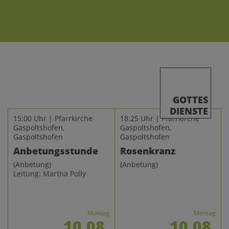
GOTTES
DIENSTE
15:00 Uhr | Pfarrkirche
18:25 Uhr | Pfarrkirche
Gaspoltshofen,
Gaspoltshofen,
Gaspoltshofen
Gaspoltshofen
Anbetungsstunde
Rosenkranz
(Anbetung)
(Anbetung)
Leitung: Martha Polly
Montag
Montag
10.08.
10.08.