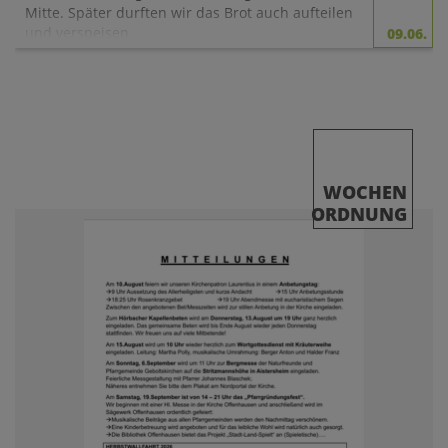
Mitte. Später durften wir das Brot auch aufteilen
und verspeisen.
09.06.
Zum Vater unser zogen wir in die Kirche ein und
feierten gemeinsam den Gottesdienst.
WOCHEN
ORDNUNG