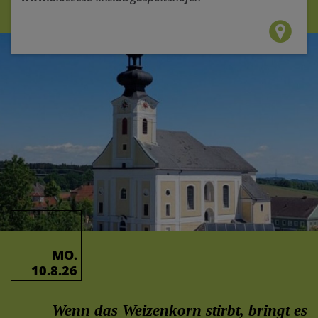
MO.
10.8.26
Wenn das Weizenkorn stirbt, bringt es