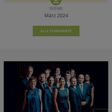
8,05 MB
März 2024
ALLE PFARRBRIEFE