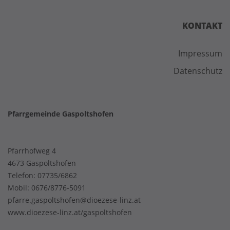
KONTAKT
Impressum
Datenschutz
Pfarrgemeinde Gaspoltshofen
Pfarrhofweg 4
4673 Gaspoltshofen
Telefon:
07735/6862
Mobil:
0676/8776-5091
pfarre.gaspoltshofen@dioezese-linz.at
www.dioezese-linz.at/gaspoltshofen