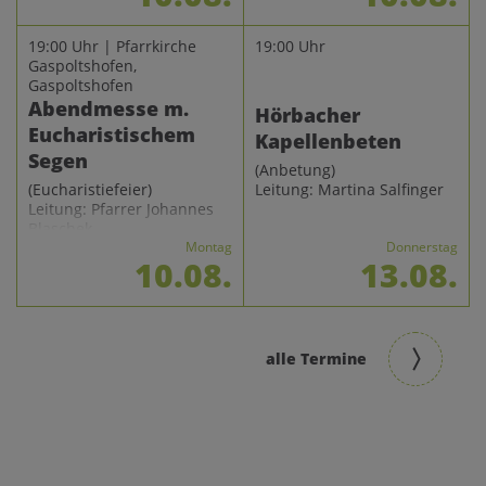
19:00 Uhr | Pfarrkirche
19:00 Uhr
Gaspoltshofen,
Gaspoltshofen
Abendmesse m.
Hörbacher
Eucharistischem
Kapellenbeten
Segen
(Anbetung)
Leitung: Martina Salfinger
(Eucharistiefeier)
Leitung: Pfarrer Johannes
Blaschek
Montag
Donnerstag
10.08.
13.08.
alle Termine