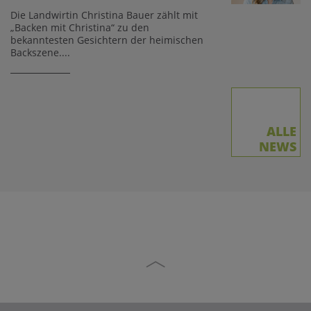
Die Landwirtin Christina Bauer zählt mit
„Backen mit Christina“ zu den
bekanntesten Gesichtern der heimischen
Backszene....
ALLE
NEWS