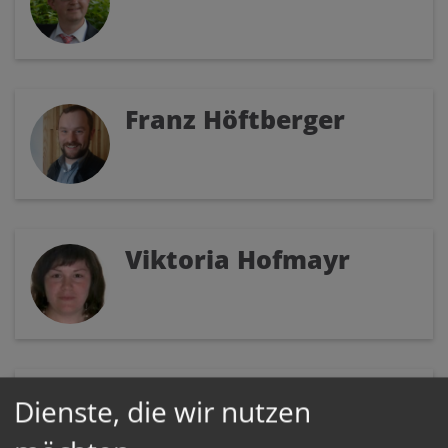
Franz Höftberger
Viktoria Hofmayr
Christiane Kössldorfer
Dienste, die wir nutzen