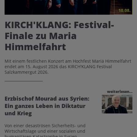
10.08.
KIRCH'KLANG: Festival-
Finale zu Maria
Himmelfahrt
Mit einem festlichen Konzert am Hochfest Mariä Himmelfahrt
endet am 15. August 2026 das KIRCH'KLANG Festival
Salzkammergut 2026.
weiterlesen…
Erzbischof Mourad aus Syrien:
Ein ganzes Leben in Diktatur
und Krieg
Von einer desaströsen Sicherheits- und
Wirtschaftslage und einer sozialen und
humanitären Katastrophe in Syrien