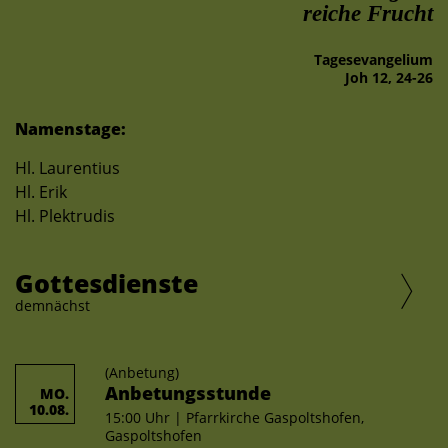
reiche Frucht
Tages­evangelium
Joh 12, 24-26
Namenstage:
Hl. Laurentius
Hl. Erik
Hl. Plektrudis
Gottesdienste
demnächst
(Anbetung)
Anbetungsstunde
MO.
10.08.
15:00 Uhr | Pfarrkirche Gaspoltshofen,
Gaspoltshofen