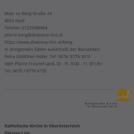
Mayr zu Berg-Straße 24
4053 Haid
Telefon:
07229/88964
pfarre.berg@dioezese-linz.at
https://www.dioezese-linz.at/berg
In dringenden Fällen außerhalb der Bürozeiten:
Petra Gstöttner-Hofer, Tel: 0676/ 8776 3010
oder Pfarre TraunerLand, Di - Fr, 9.00 - 11.30 Uhr
Tel: 0676 / 8776 6155
Katholische Kirche in Oberösterreich
Diözese Linz