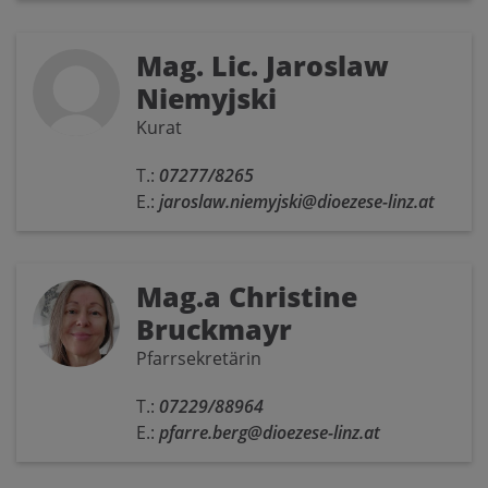
Mag. Lic. Jaroslaw
Niemyjski
Kurat
T.:
07277/8265
E.:
jaroslaw.niemyjski@dioezese-linz.at
Mag.a Christine
Bruckmayr
Pfarrsekretärin
T.:
07229/88964
E.:
pfarre.berg@dioezese-linz.at