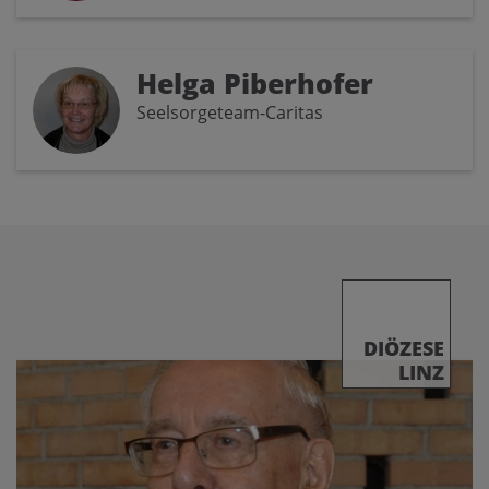
Helga Piberhofer
Seelsorgeteam-Caritas
DIÖZESE
LINZ