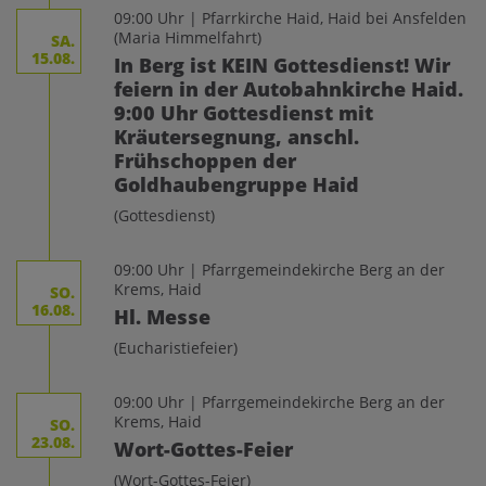
09:00 Uhr | Pfarrkirche Haid, Haid bei Ansfelden
(Maria Himmelfahrt)
SA.
15.08.
In Berg ist KEIN Gottesdienst! Wir
feiern in der Autobahnkirche Haid.
9:00 Uhr Gottesdienst mit
Kräutersegnung, anschl.
Frühschoppen der
Goldhaubengruppe Haid
(Gottesdienst)
09:00 Uhr | Pfarrgemeindekirche Berg an der
Krems, Haid
SO.
16.08.
Hl. Messe
(Eucharistiefeier)
09:00 Uhr | Pfarrgemeindekirche Berg an der
Krems, Haid
SO.
23.08.
Wort-Gottes-Feier
(Wort-Gottes-Feier)