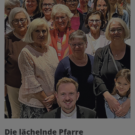
Die lächelnde Pfarre