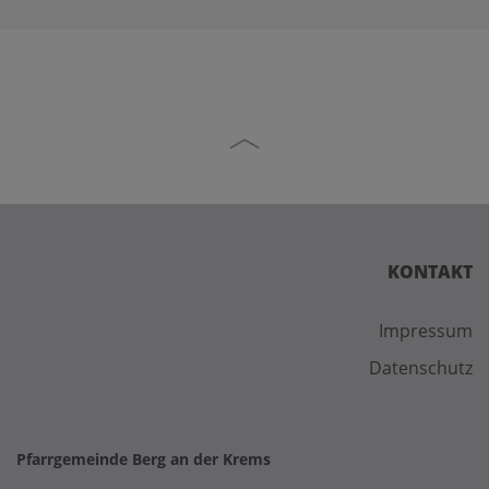
KONTAKT
Impressum
Datenschutz
Pfarrgemeinde Berg an der Krems