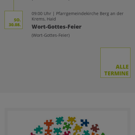
09:00 Uhr | Pfarrgemeindekirche Berg an der
Krems, Haid
SO.
30.08.
Wort-Gottes-Feier
(Wort-Gottes-Feier)
ALLE
TERMINE