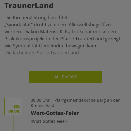
TraunerLand
Die KirchenZeitung berichtet:
„Synodalität“ droht zu einem Allerweltsbegriff zu
werden. Diakon Mateusz K. Kądzioła hat mit seinem
Praktikumsprojekt in der Pfarre TraunerLand gezeigt,
wie Synodalität Gemeinden bewegen kann.
Die lächelnde Pfarre TraunerLand
ALLE NEWS
09:00 Uhr | Pfarrgemeindekirche Berg an der
Krems, Haid
SO.
09.08.
Wort-Gottes-Feier
(Wort-Gottes-Feier)