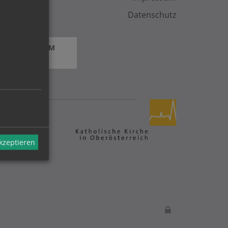
Datenschutz
 FORMULAR ZUM
akzeptieren