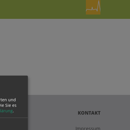
rten und
ie Sie es
lärung
.
KONTAKT
Impressum